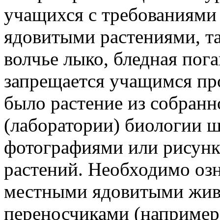
учащихся с требованиями
ядовитыми растениями, та
волчье лыко, бледная поган
запрещается учащимся про
было растение из собранн
(лаборатории) биологии ш
фотографиями или рисун
растений. Необходимо озн
местными ядовитыми живо
переносчиками (например