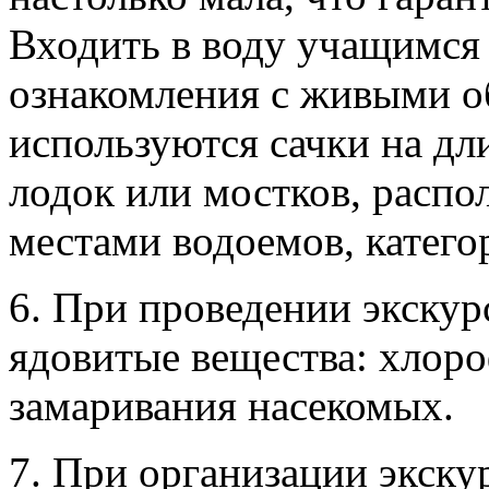
Входить в воду учащимся 
ознакомления с живыми о
используются сачки на дл
лодок или мостков, расп
местами водоемов, катего
6. При проведении экскур
ядовитые вещества: хлор
замаривания насекомых.
7. При организации экск