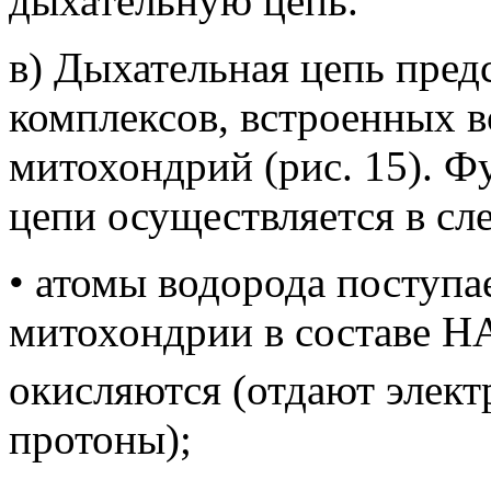
дыхательную цепь.
в) Дыхательная цепь пред
комплексов, встроенных 
митохондрий (рис. 15). 
цепи осуществляется в сл
• атомы водорода поступ
митохондрии в составе 
окисляются (отдают элек
протоны);