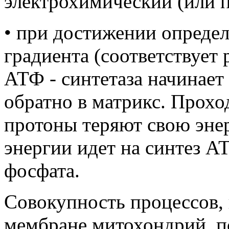
электрохимический (или 
• при достижении определ
градиента (соответствует
АТФ - синтетаза начинает
обратно в матрикс. Прохо
протоны теряют свою энер
энергии идет на синтез 
фосфата.
Совокупность процессов,
мембране митохондрий, п