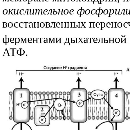
окислительное фосфорил
восстановленных перено
ферментами дыхательной 
АТФ.