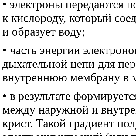
• электроны передаются 
к кислороду, который сое
и образует воду;
• часть энергии электрон
дыхательной цепи для пе
внутреннюю мембрану в 
• в результате формирует
между наружной и внутр
крист. Такой градиент по