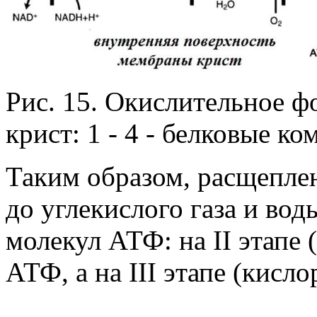
Рис. 15. Окислительное 
крист: 1 - 4 - белковые к
Таким образом, расщепле
до углекислого газа и вод
молекул АТФ: на II этапе 
АТФ, а на III этапе (кисл