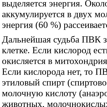
выделяется энергия. Окол
аккумулируется в двух мо
энергия (60 %) рассеивает
Дальнейшая судьба ПВК за
клетке. Если кислород ес
окисляется в митохондриях
Если кислорода нет, то П
этиловый спирт (спиртово
молочную кислоту (анаэро
животных, молочнокислых