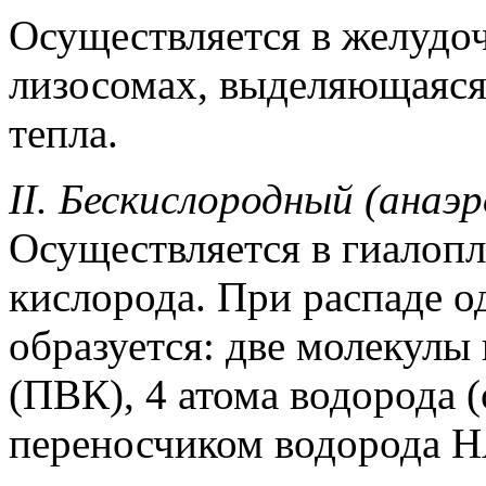
Осуществляется в желудо
лизосомах, выделяющаяся 
тепла.
II. Бескислородный (анаэр
Осуществляется в гиалопл
кислорода. При распаде 
образуется: две молекул
(ПВК), 4 атома водорода 
переносчиком водорода Н