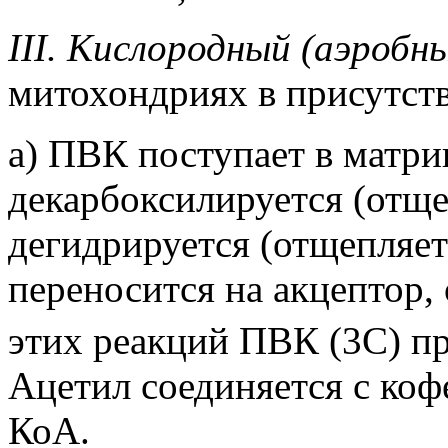
III. Кислородный (аэробны
митохондриях в присутст
а) ПВК поступает в матри
декарбоксилируется (отще
дегидрируется (отщепляет
переносится на акцептор,
этих реакций ПВК (3С) пр
Ацетил соединяется с коф
КоА.