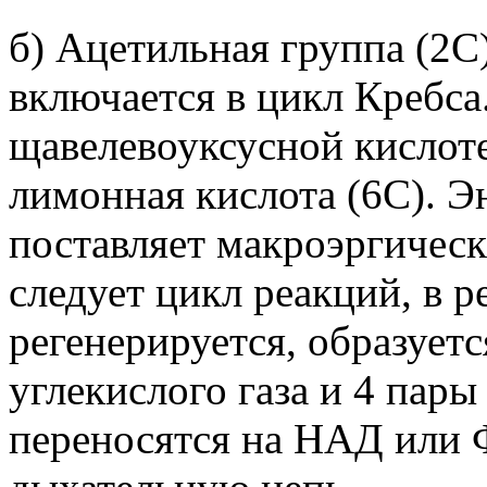
б) Ацетильная группа (2С
включается в цикл Кребса
щавелевоуксусной кислоте 
лимонная кислота (6С). Э
поставляет макроэргическ
следует цикл реакций, в 
регенерируется, образует
углекислого газа и 4 пары
переносятся на НАД или 