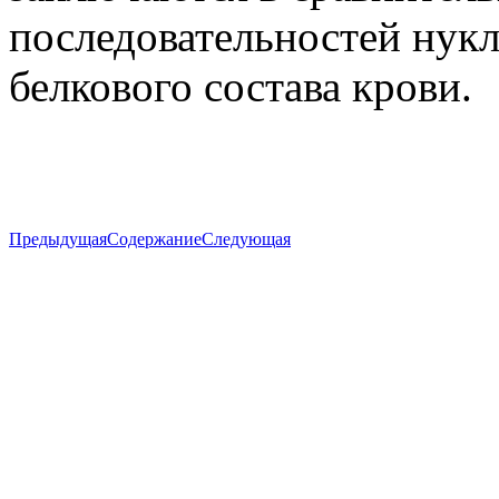
последовательностей нук
белкового состава крови.
Предыдущая
Содержание
Следующая