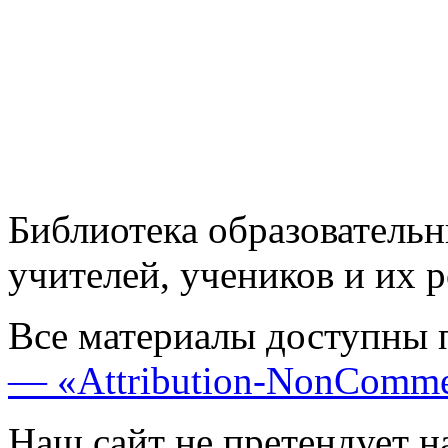
Библиотека образовательн
учителей, учеников и их 
Все материалы доступны 
— «Attribution-NonComme
Наш сайт не претендует н