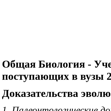
Общая Биология - Уче
поступающих в вузы 2
Доказательства эво
1. Палеонтологические д