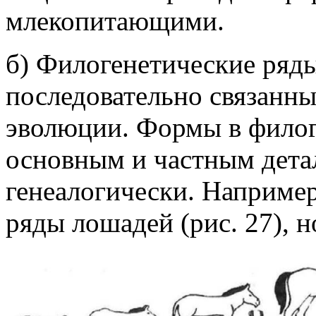
млекопитающими.
б) Филогенетические ряды
последовательно связанны
эволюции. Формы в филог
основным и частным дета
генеалогически. Например
ряды лошадей (рис. 27), н