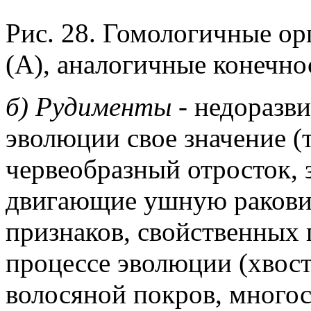
Рис. 28. Гомологичные о
(А), аналогичные конечно
б) Рудименты -
недоразви
эволюции свое значение (т
червеобразный отросток,
двигающие ушную раковин
признаков, свойственных 
процессе эволюции (хвос
волосяной покров, многос