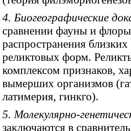
4. Биогеографические до
сравнении фауны и флоры
распространения близких
реликтовых форм. Реликты
комплексом признаков, ха
вымерших организмов (гат
латимерия, гинкго).
5. Молекулярно-генетиче
заключаются в сравнитель