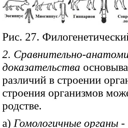
Рис. 27. Филогенетически
2. Сравнительно-анатоми
доказательства
основываю
различий в строении орга
строения организмов може
родстве.
а)
Гомологичные органы -