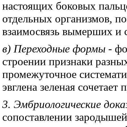
настоящих боковых пальц
отдельных организмов, п
взаимосвязь вымерших и
в) Переходные формы -
фо
строении признаки разны
промежуточное системати
эвглена зеленая сочетает
3. Эмбриологические док
сопоставлении зародышей