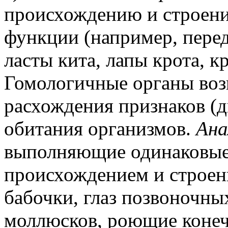
происхождению и строен
функции (например, пере
ласты кита, лапы крота, к
Гомологичные органы воз
расхождения признаков (д
обитания организмов.
Ана
выполняющие одинаковые
происхождением и строен
бабочки, глаз позвоночн
моллюсков, роющие конеч