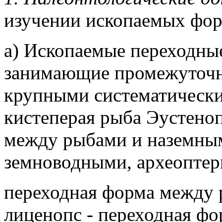
изучении ископаемых фор
а) Ископаемые переходны
занимающие промежуточн
крупными систематически
кистеперая рыба Эустеноп
между рыбами и наземны
земноводными, археоптер
переходная форма между 
лиценопс - переходная ф