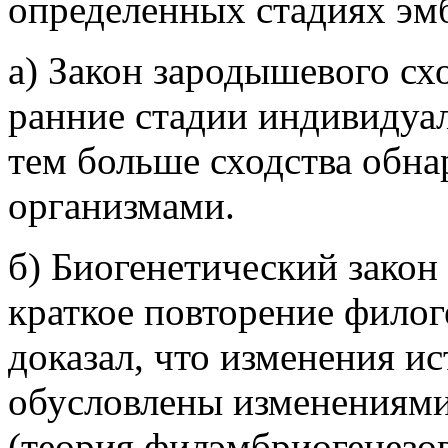
определенных стадиях эм
а) Закон зародышевого схо
ранние стадии индивидуал
тем больше сходства обн
организмами.
б) Биогенетический закон
краткое повторение филог
доказал, что изменения и
обусловлены изменениями
(теория филэмбриогенезов