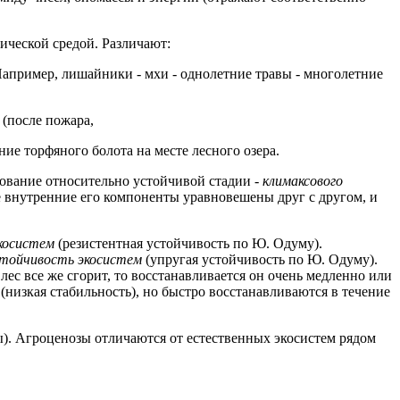
ической средой. Различают:
Например, лишайники - мхи - однолетние травы - многолетние
 (после пожара,
е торфяного болота на месте лесного озера.
ование относительно устойчивой стадии -
климаксового
е внутренние его компоненты уравновешены друг с другом, и
косистем
(резистентная устойчивость по Ю. Одуму).
тойчивость экосистем
(упругая устойчивость по Ю. Одуму).
лес все же сгорит, то восстанавливается он очень медленно или
 (низкая стабильность), но быстро восстанавливаются в течение
). Агроценозы отличаются от естественных экосистем рядом