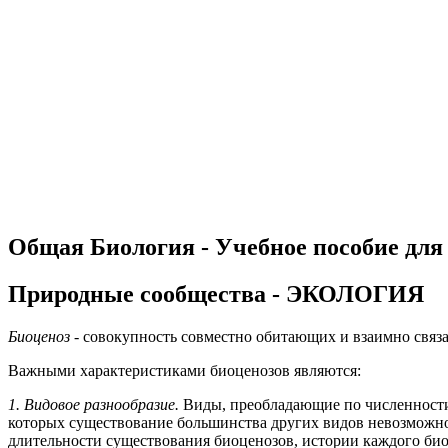
Общая Биология - Учебное пособие для
Природные сообщества - ЭКОЛОГИЯ
Биоценоз
- совокупность совместно обитающих и взаимно связа
Важными характеристиками биоценозов являются:
1. Видовое разнообразие.
Виды, преобладающие по численности,
которых существование большинства других видов невозможно, 
длительности существования биоценозов, истории каждого био