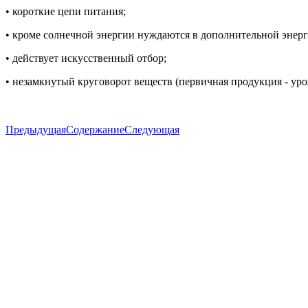
• короткие цепи питания;
• кроме солнечной энергии нуждаются в дополнительной энерги
• действует искусственный отбор;
• незамкнутый круговорот веществ (первичная продукция - урож
Предыдущая
Содержание
Следующая