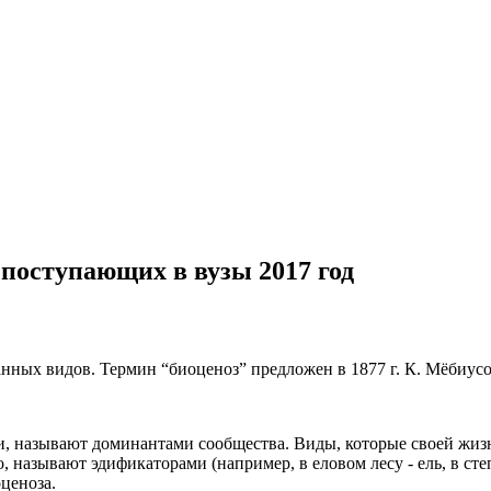
 поступающих в вузы 2017 год
нных видов. Термин “биоценоз” предложен в 1877 г. К. Мёбиусо
 называют доминантами сообщества. Виды, которые своей жизне
называют эдификаторами (например, в еловом лесу - ель, в степ
ценоза.