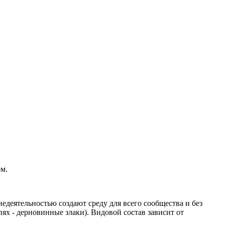
м.
деятельностью создают среду для всего сообщества и без
ях - дерновинные злаки). Видовой состав зависит от