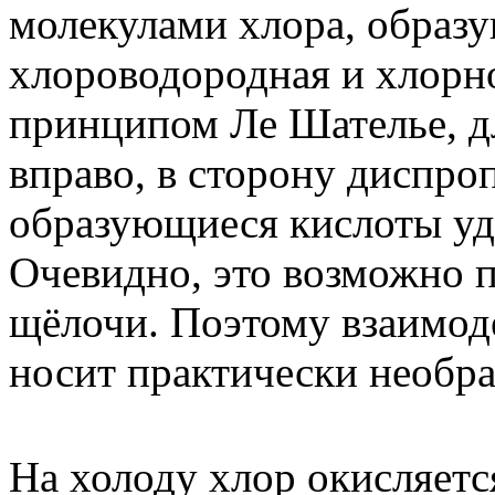
молекулами хлора, образ
хлороводородная и хлорно
принципом Ле Шателье, д
вправо, в сторону диспр
образующиеся кислоты уд
Очевидно, это возможно п
щёлочи. Поэтому взаимод
носит практически необр
На холоду хлор окисляетс