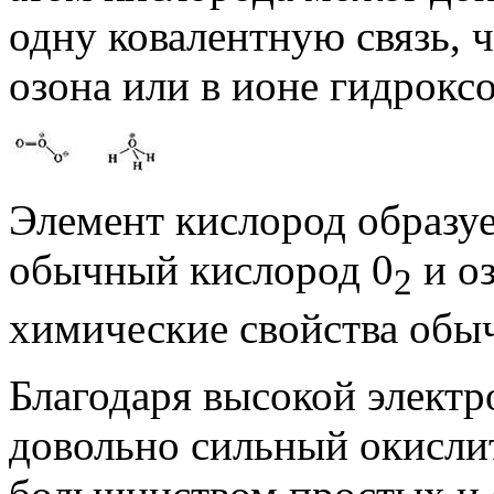
одну ковалентную связь, 
озона или в ионе гидрокс
Элемент кислород образу
обычный кислород 0
и оз
2
химические свойства обы
Благодаря высокой элект
довольно сильный окислит