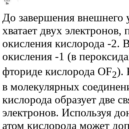
До завершения внешнего 
хватает двух электронов,
окисления кислорода -2. 
окисления -1 (в пероксид
фториде кислорода OF
).
2
в молекулярных соединения
кислорода образует две св
электронов. Используя д
атом кислорода может до