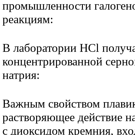
промышленности галоген
реакциям:
В лаборатории НСl получ
концентрированной серно
натрия:
Важным свойством плавик
растворяющее действие на
с диоксидом кремния, вхо