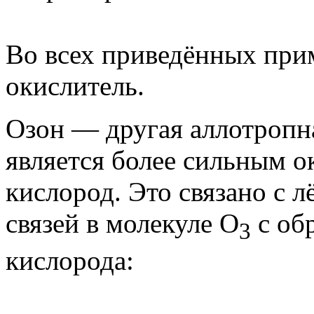
Во всех приведённых при
окислитель.
Озон — другая аллотроп
является более сильным 
кислород. Это связано с л
связей в молекуле O
с об
3
кислорода: