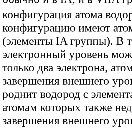
конфигурация атома водор
конфигурацию имеют ато
(элементы IA группы). В 
электронный уровень мож
только два электрона, ато
завершения внешнего уров
роднит водород с элемент
атомам которых также нед
завершения внешнего уров