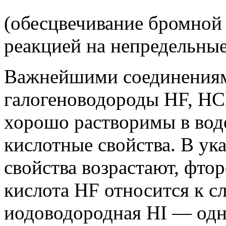
(обесцвечивание бромной 
реакцией на непредельные
Важнейшими соединениям
галогеноводороды HF, НСl
хорошо растворимы в вод
кислотные свойства. В ук
свойства возрастают, фто
кислота HF относится к сл
иодоводородная HI — одн