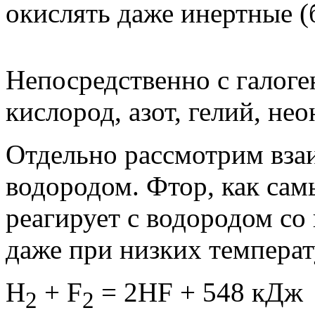
окислять даже инертные (
Непосредственно с галоге
кислород, азот, гелий, нео
Отдельно рассмотрим взаи
водородом. Фтор, как сам
реагирует с водородом со
даже при низких температ
Н
+ F
= 2HF + 548 кДж
2
2