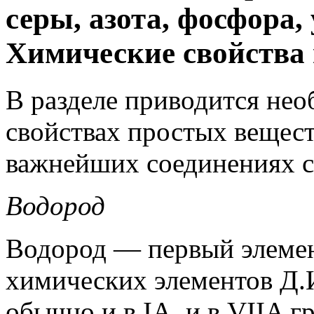
серы, азота, фосфора,
Химические свойства
В разделе приводится нео
свойствах простых вещест
важнейших соединениях с
Водород
Водород — первый элемен
химических элементов Д.
обычно и в IA, и в VIIA 