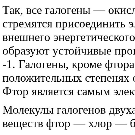
Так, все галогены — окис
стремятся присоединить э
внешнего энергетического
образуют устойчивые про
-1. Галогены, кроме фтор
положительных степенях о
Фтор является самым эле
Молекулы галогенов двух
веществ фтор — хлор — 