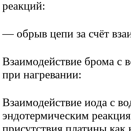
реакций:
— обрыв цепи за счёт вза
Взаимодействие брома с 
при нагревании:
Взаимодействие иода с во
эндотермическим реакциям
присутствия платины как 