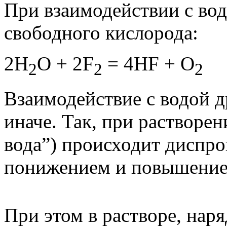
При взаимодействии с вод
свободного кислорода:
2Н
O + 2F
= 4HF + O
2
2
2
Взаимодействие с водой д
иначе. Так, при растворен
вода”) происходит диспр
понижением и повышением
При этом в растворе, нар