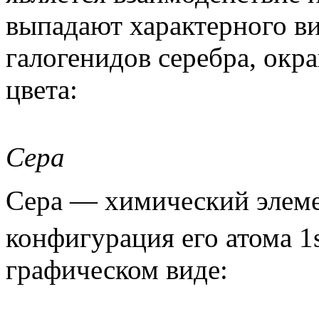
выпадают характерного в
галогенидов серебра, ок
цвета:
Сера
Сера — химический элеме
конфигурация его атома 1
графическом виде: