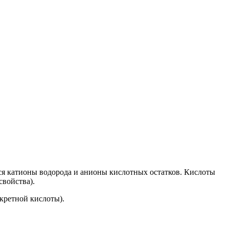
ся катионы водорода и анионы кислотных остатков. Кислоты
войства).
кретной кислоты).