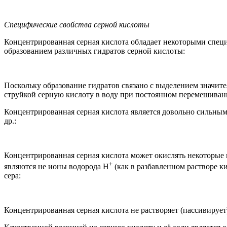
Специфические свойства серной кислоты
Концентрированная серная кислота обладает некоторыми спец
образованием различных гидратов серной кислоты:
Поскольку образование гидратов связано с выделением значите
струйкой серную кислоту в воду при постоянном перемешивани
Концентрированная серная кислота является довольно сильным 
др.:
Концентрированная серная кислота может окислять некоторые м
+
являются не ионы водорода H
(как в разбавленном растворе ки
сера:
Концентрированная серная кислота не растворяет (пассивирует