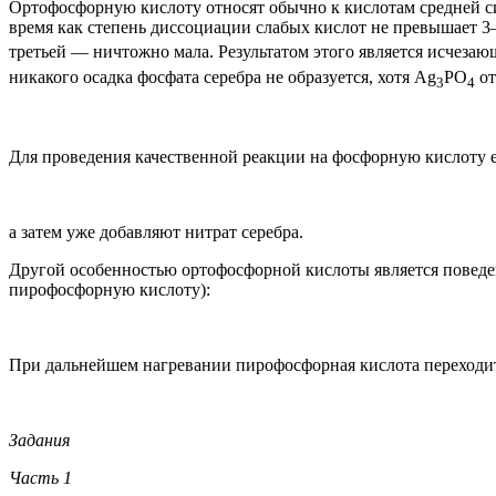
Ортофосфорную кислоту относят обычно к кислотам средней сил
время как степень диссоциации слабых кислот не превышает 3
третьей — ничтожно мала. Результатом этого является исчеза
никакого осадка фосфата серебра не образуется, хотя Ag
PO
от
3
4
Для проведения качественной реакции на фосфорную кислоту 
а затем уже добавляют нитрат серебра.
Другой особенностью ортофосфорной кислоты является поведен
пирофосфорную кислоту):
При дальнейшем нагревании пирофосфорная кислота переходит
Задания
Часть 1