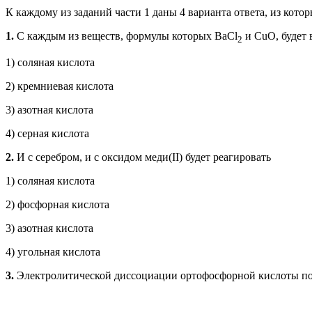
К каждому из заданий части 1 даны 4 варианта ответа, из кото
1.
С каждым из веществ, формулы которых ВаСl
и СuО, будет 
2
1) соляная кислота
2) кремниевая кислота
3) азотная кислота
4) серная кислота
2.
И с серебром, и с оксидом меди(II) будет реагировать
1) соляная кислота
2) фосфорная кислота
3) азотная кислота
4) угольная кислота
3.
Электролитической диссоциации ортофосфорной кислоты по 