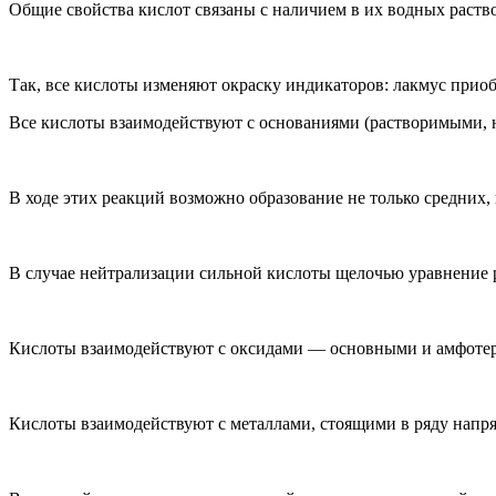
Общие свойства кислот связаны с наличием в их водных раств
Так, все кислоты изменяют окраску индикаторов: лакмус прио
Все кислоты взаимодействуют с основаниями (растворимыми, 
В ходе этих реакций возможно образование не только средних,
В случае нейтрализации сильной кислоты щелочью уравнение 
Кислоты взаимодействуют с оксидами — основными и амфотерн
Кислоты взаимодействуют с металлами, стоящими в ряду напря