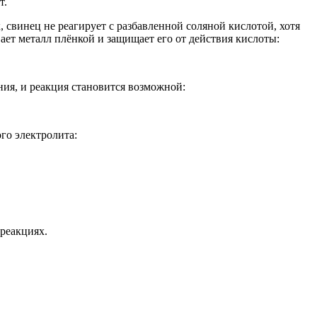
т.
, свинец не реагирует с разбавленной соляной кислотой, хотя
ает металл плёнкой и защищает его от действия кислоты:
ия, и реакция становится возможной:
го электролита:
 реакциях.