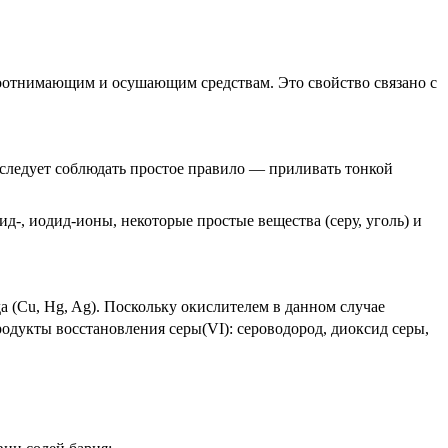
доотнимающим и осушающим средствам. Это свойство связано с
 следует соблюдать простое правило — приливать тонкой
д-, иодид-ионы, некоторые простые вещества (серу, уголь) и
 (Сu, Hg, Ag). Поскольку окислителем в данном случае
продукты восстановления серы(VI): сероводород, диоксид серы,