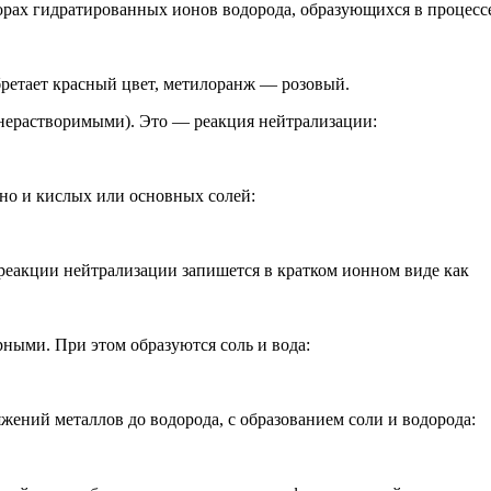
орах гидратированных ионов водорода, образующихся в процесс
бретает красный цвет, метилоранж — розовый.
нерастворимыми). Это — реакция нейтрализации:
 но и кислых или основных солей:
реакции нейтрализации запишется в кратком ионном виде как
ыми. При этом образуются соль и вода:
жений металлов до водорода, с образованием соли и водорода: