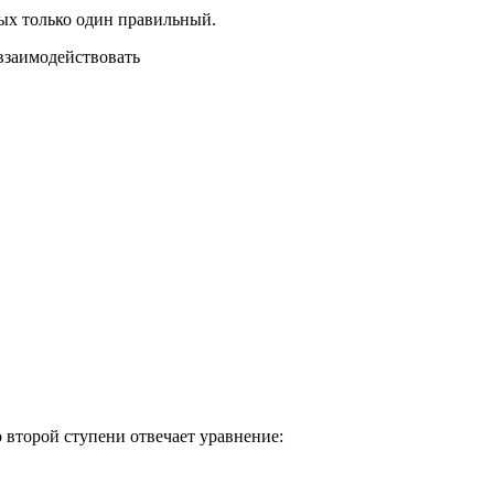
рых только один правильный.
взаимодействовать
второй ступени отвечает уравнение: