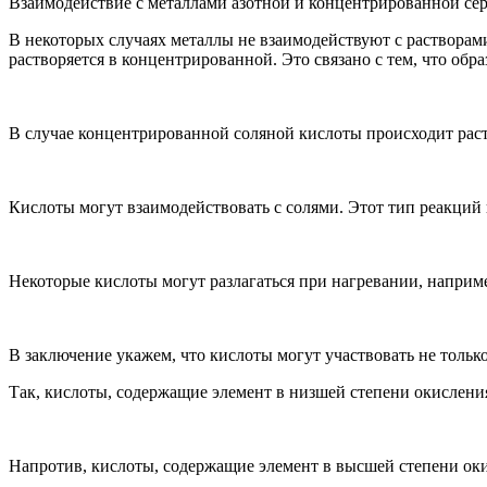
Взаимодействие с металлами азотной и концентрированной сер
В некоторых случаях металлы не взаимодействуют с растворами 
растворяется в концентрированной. Это связано с тем, что об
В случае концентрированной соляной кислоты происходит раст
Кислоты могут взаимодействовать с солями. Этот тип реакций в
Некоторые кислоты могут разлагаться при нагревании, наприм
В заключение укажем, что кислоты могут участвовать не тольк
Так, кислоты, содержащие элемент в низшей степени окисления
Напротив, кислоты, содержащие элемент в высшей степени оки