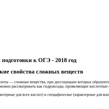
подготовки к ОГЭ - 2018 год
кие свойства сложных веществ
ислоты — сложные вещества, при диссоциации которых образуют
 можно рассматривать как гидроксиды, проявляющие кислотные с
актерные для всех кислот) и
специфические
(характерные для кон