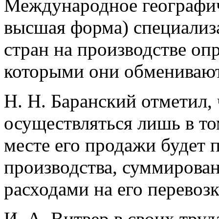
Международное географиче
высшая форма) специализ
стран на производстве оп
которыми они обменивают
Н. Н. Баранский отметил
осуществляться лишь в том
месте его продажи будет 
производства, суммирова
расходами на его перевозк
И. А. Витвер в своих труд