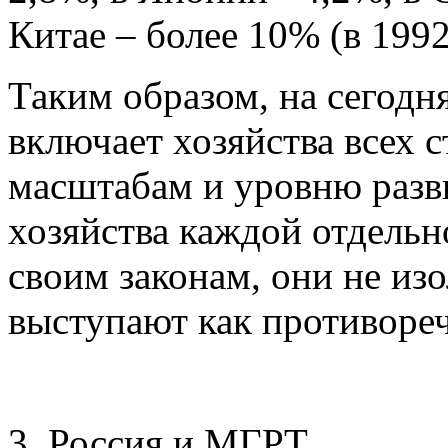
Китае – более 10% (в 1992
Таким образом, на сегодн
включает хозяйства всех 
масштабам и уровню разви
хозяйства каждой отдельн
своим законам, они не из
выступают как противореч
3. Россия и МГРТ.