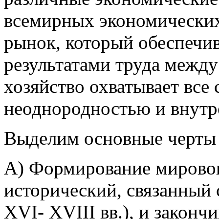
всемирных экономических
рынок, который обеспечив
результатами труда межд
хозяйство охватывает все 
неоднородностью и внутр
Выделим основные черты 
А) Формирование мировог
исторический, связанный 
XVI- XVIII вв.), и законч