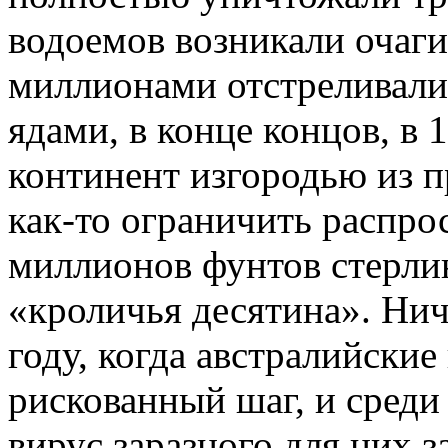
водоемов возникали очаг
миллионами отстреливали
ядами, в конце концов, в 
континент изгородью из п
как-то ограничить распро
миллионов фунтов стерлин
«кроличья десятина». Нич
году, когда австралийски
рискованный шаг, и среди
вирус заразного для них з