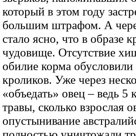
который в этом году застр
большим штрафом. А чере
стало ясно, что в образе 
чудовище. Отсутствие хищ
обилие корма обусловили
кроликов. Уже через неск
«объедать» овец – ведь 5 
травы, сколько взрослая о
опустынивание австралий
полностью уничтожали тр