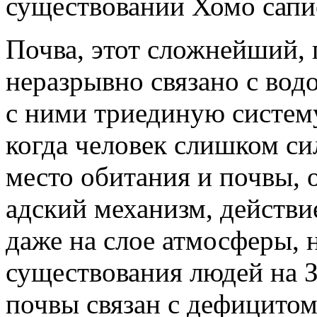
существовании Хомо сапие
Почва, этот сложнейший, 
неразрывно связано с водо
с ними триединую систему.
когда человек слишком си
место обитания и почвы, 
адский механизм, действие
даже на слое атмосферы, 
существования людей на З
почвы связан с дефицитом