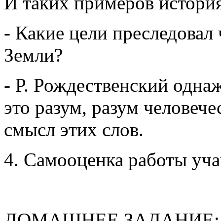
И таких примеров история
- Какие цели преследовал 
Земли?
- Р. Рождественский однаж
это разум, разум человече
смысл этих слов.
4. Самооценка работы уча
ДОМАШНЕЕ ЗАДАНИЕ: под