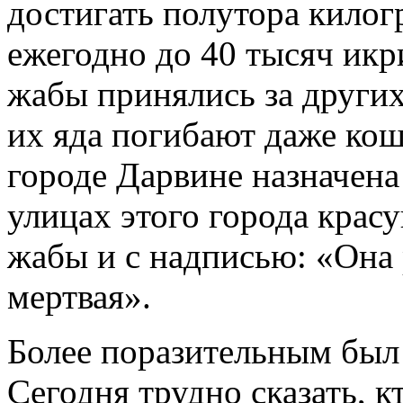
достигать полутора килог
ежегодно до 40 тысяч икр
жабы принялись за других
их яда погибают даже кош
городе Дарвине назначена
улицах этого города крас
жабы и с надписью: «Она 
мертвая».
Более поразительным был 
Сегодня трудно сказать, к