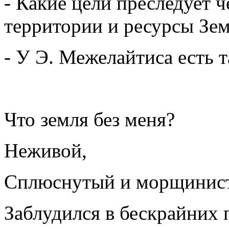
- Какие цели преследует ч
территории и ресурсы Зе
- У Э. Межелайтиса есть т
Что земля без меня?
Неживой,
Сплюснутый и морщинис
Заблудился в бескрайних 