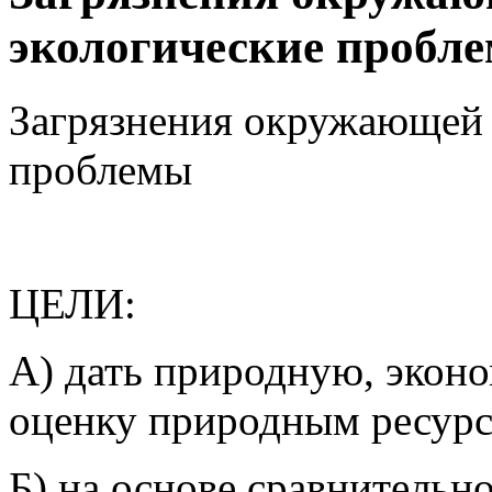
экологические пробл
Загрязнения окружающей 
проблемы
ЦЕЛИ:
А) дать природную, экон
оценку природным ресурс
Б) на основе сравнительн