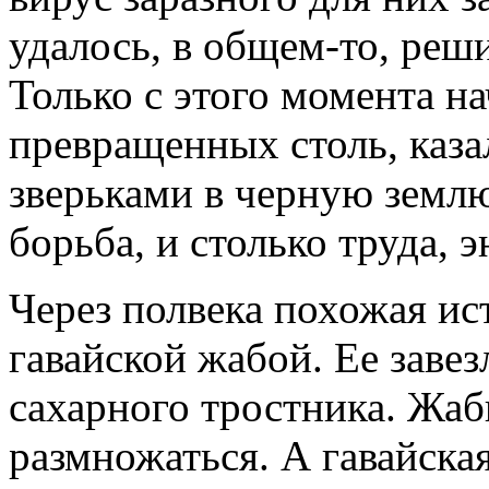
удалось, в общем-то, реш
Только с этого момента н
превращенных столь, каз
зверьками в черную землю
борьба, и столько труда, э
Через полвека похожая ис
гавайской жабой. Ее заве
сахарного тростника. Жаб
размножаться. А гавайска