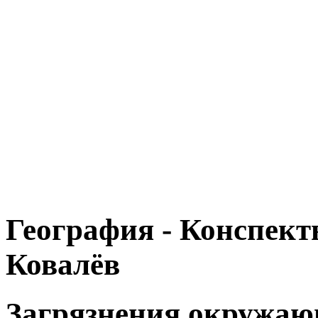
География - Конспекты
Ковалёв
Загрязнения окружаю