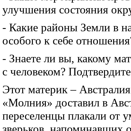
улучшения состояния ок
- Какие районы Земли в н
особого к себе отношения
- Знаете ли вы, какому ма
с человеком? Подтвердит
Этот материк – Австралия
«Молния» доставил в Авс
переселенцы плакали от у
зверьков, напоминавших о