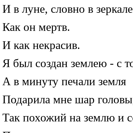
И в луне, словно в зеркале
Как он мертв.
И как некрасив.
Я был создан землею - с т
А в минуту печали земля
Подарила мне шар головы
Так похожий на землю и с