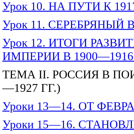
Урок 10. НА ПУТИ К 1917
Урок 11. СЕРЕБРЯНЫЙ
Урок 12. ИТОГИ РАЗВ
ИМПЕРИИ В 1900—1916 
ТЕМА II. РОССИЯ В П
—1927 ГГ.)
Уроки 13—14. ОТ ФЕВ
Уроки 15—16. СТАНО