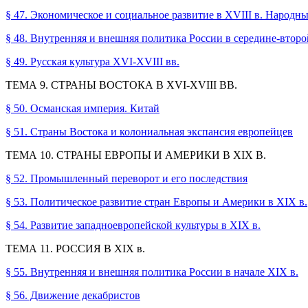
§ 47. Экономическое и социальное развитие в XVIII в. Народн
§ 48. Внутренняя и внешняя политика России в середине-второ
§ 49. Русская культура XVI-XVIII вв.
ТЕМА 9. СТРАНЫ ВОСТОКА В XVI-XVIII ВВ.
§ 50. Османская империя. Китай
§ 51. Страны Востока и колониальная экспансия европейцев
ТЕМА 10. СТРАНЫ ЕВРОПЫ И АМЕРИКИ В XIX В.
§ 52. Промышленный переворот и его последствия
§ 53. Политическое развитие стран Европы и Америки в XIX в.
§ 54. Развитие западноевропейской культуры в XIX в.
ТЕМА 11. РОССИЯ В XIX в.
§ 55. Внутренняя и внешняя политика России в начале XIX в.
§ 56. Движение декабристов