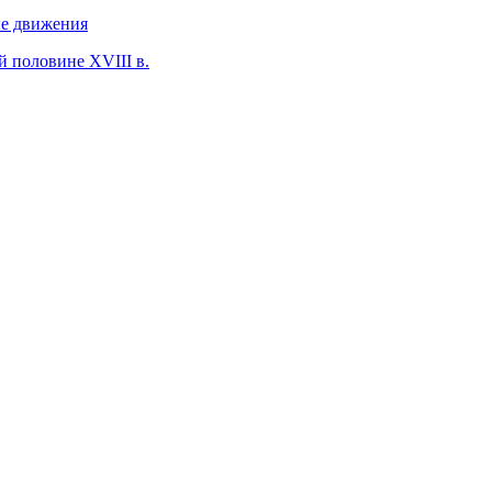
ые движения
й половине XVIII в.