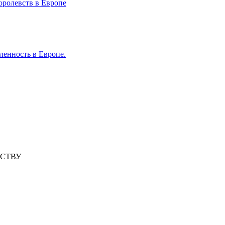
оролевств в Европе
ленность в Европе.
РСТВУ