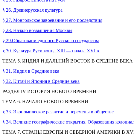
§ 26. Древнерусская культура
§ 27. Монгольское завоевание и его последствия
§ 28. Начало возвышения Москвы
§ 29.Образовани единого Русского государства
§ 30. Культура Руси конца XIII — начала XVI в.
ТЕМА 5. ИНДИЯ И ДАЛЬНИЙ ВОСТОК В СРЕДНИЕ ВЕКА
§ 31. Индия в Средние века
§ 32. Китай и Япония в Средние века
РАЗДЕЛ IV ИСТОРИЯ НОВОГО ВРЕМЕНИ
ТЕМА 6. НАЧАЛО НОВОГО ВРЕМЕНИ
§ 33. Экономическое развитие и перемены в обществе
§ 34. Великие географические открытия. Образования колони
ТЕМА 7. СТРАНЫ ЕВРОПЫ И СЕВЕРНОЙ АМЕРИКИ В XVI 