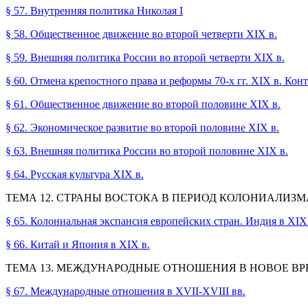
§ 57. Внутренняя политика Николая I
§ 58. Общественное движение во второй четверти XIX в.
§ 59. Внешняя политика России во второй четверти XIX в.
§ 60. Отмена крепостного права и реформы 70-х гг. XIX в. Ко
§ 61. Общественное движение во второй половине XIX в.
§ 62. Экономическое развитие во второй половине XIX в.
§ 63. Внешняя политика России во второй половине XIX в.
§ 64. Русская культура XIX в.
ТЕМА 12. СТРАНЫ ВОСТОКА В ПЕРИОД КОЛОНИАЛИЗМ
§ 65. Колониальная экспансия европейских стран. Индия в XIX
§ 66. Китай и Япония в XIX в.
ТЕМА 13. МЕЖДУНАРОДНЫЕ ОТНОШЕНИЯ В НОВОЕ В
§ 67. Международные отношения в XVII-XVIII вв.