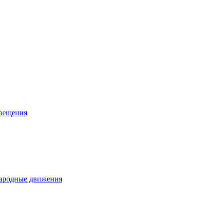
свещения
 Народные движения