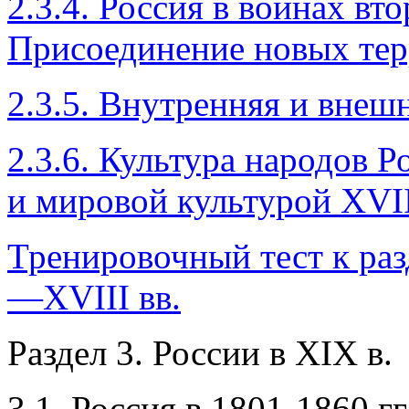
2.3.4. Россия в войнах вт
Присоединение новых те
2.3.5. Внутренняя и внеш
2.3.6. Культура народов Р
и мировой культурой XVII
Тренировочный тест к раз
—XVIII вв.
Раздел 3. России в XIХ в.
3.1. Россия в 1801-1860 гг