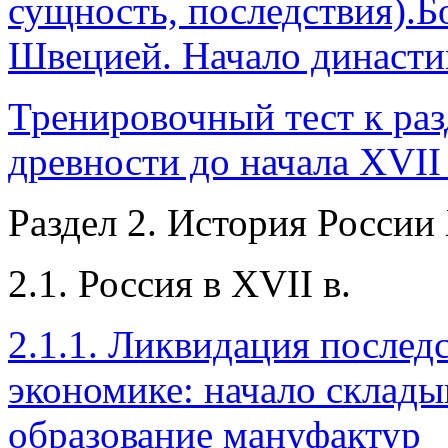
сущность, последствия).Б
Швецией. Начало династ
Тренировочный тест к раз
древности до начала XVII 
Раздел 2. История России 
2.1. Россия в XVII в.
2.1.1. Ликвидация послед
экономике: начало склады
образование мануфактур