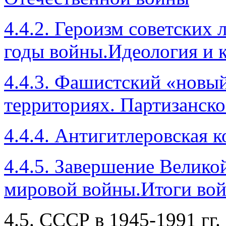
4.4.2. Героизм советских 
годы войны.Идеология и к
4.4.3. Фашистский «новы
территориях. Партизанск
4.4.4. Антигитлеровская 
4.4.5. Завершение Велико
мировой войны.Итоги во
4.5. СССР в 1945-1991 гг.