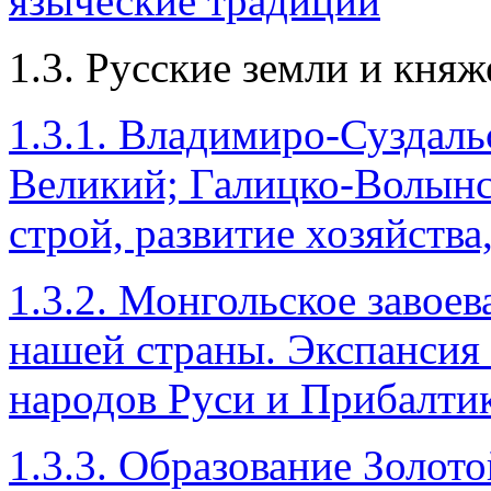
языческие традиции
1.3. Русские земли и княж
1.3.1. Владимиро-Суздаль
Великий; Галицко-Волынс
строй, развитие хозяйства
1.3.2. Монгольское завоев
нашей страны. Экспансия с
народов Руси и Прибалти
1.3.3. Образование Золот