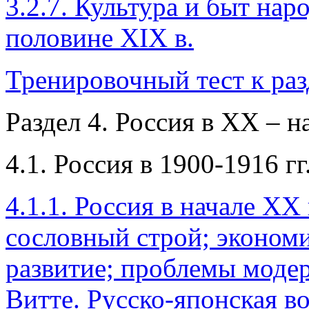
3.2.7. Культура и быт нар
половине XIX в.
Тренировочный тест к раз
Раздел 4. Россия в ХХ – н
4.1. Россия в 1900-1916 гг
4.1.1. Россия в начале XX
сословный строй; экономи
развитие; проблемы моде
Витте. Русско-японская в