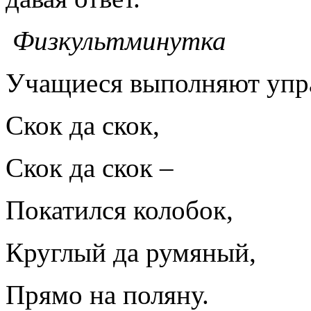
Физкультминутка
Учащиеся выполняют упр
Скок да скок,
Скок да скок –
Покатился колобок,
Круглый да румяный,
Прямо на поляну.