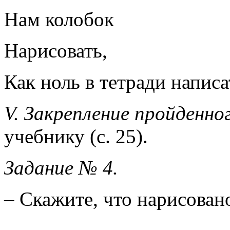
Нам колобок
Нарисовать,
Как ноль в тетради написа
V. Закрепление пройденн
учебнику (с. 25).
Задание № 4.
– Скажите, что нарисовано