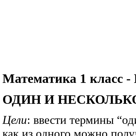
Математика 1 класс -
ОДИН И НЕСКОЛЬК
Цели
: ввести термины “од
как из одного можно полу