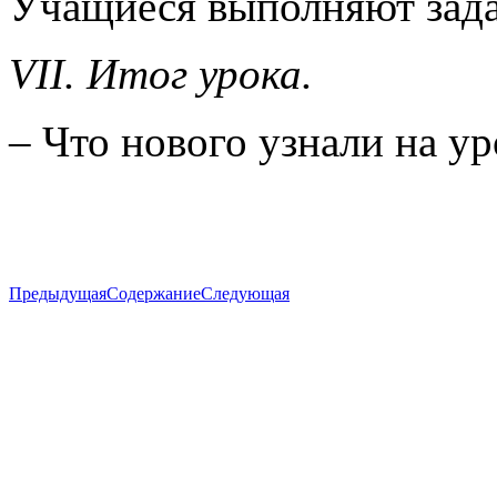
Учащиеся выполняют зад
VII. Итог урока.
– Что нового узнали на ур
Предыдущая
Содержание
Следующая