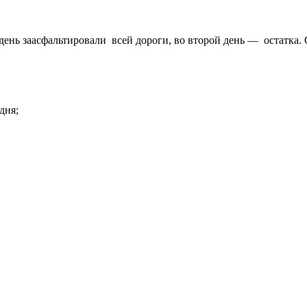
 день заасфальтировали
всей дороги, во второй день —
остатка. 
дня;