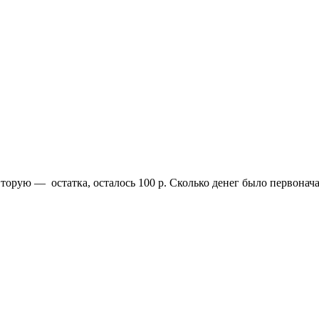
 вторую —
остатка, осталось 100 р. Сколько денег было первонач