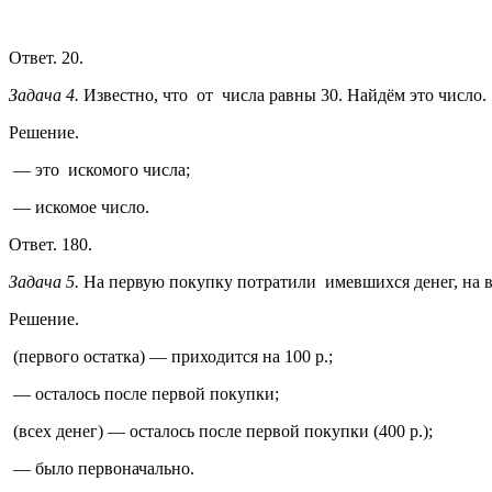
Ответ. 20.
Задача 4.
Известно, что
от
числа равны 30. Найдём это число.
Решение.
— это
искомого числа;
— искомое число.
Ответ. 180.
Задача 5.
На первую покупку потратили
имевшихся денег, на
Решение.
(первого остатка) — приходится на 100 р.;
— осталось после первой покупки;
(всех денег) — осталось после первой покупки (400 р.);
— было первоначально.