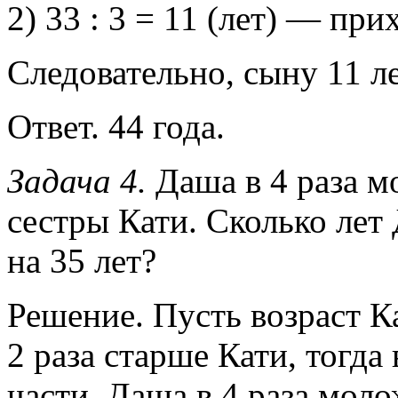
2) 33 : 3 = 11 (лет) — при
Следовательно, сыну 11 лет
Ответ. 44 года.
Задача 4.
Даша в 4 раза м
сестры Кати. Сколько лет
на 35 лет?
Решение. Пусть возраст Ка
2 раза старше Кати, тогда
части. Даша в 4 раза мол