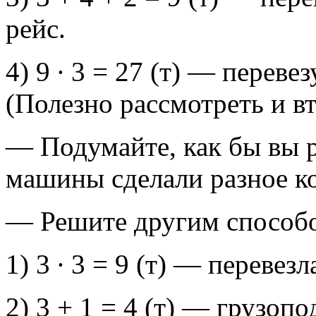
рейс.
4) 9 ∙ 3 = 27 (т) — переве
(Полезно рассмотреть и в
— Подумайте, как бы вы р
машины сделали разное ко
— Решите другим способ
1) 3 ∙ 3 = 9 (т) — перевез
2) 3 + 1 = 4 (т) — грузо