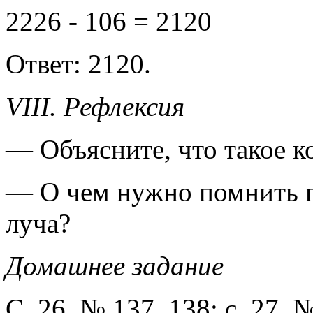
2226 - 106 = 2120
Ответ: 2120.
VIII. Рефлексия
— Объясните, что такое к
— О чем нужно помнить п
луча?
Домашнее задание
С. 26, № 137, 138; с. 27, №