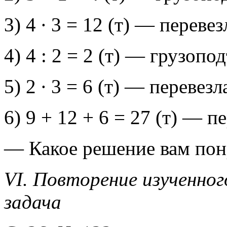
3) 4 ∙ 3 = 12 (т) — переве
4) 4 : 2 = 2 (т) — грузоп
5) 2 ∙ 3 = 6 (т) — перевез
6) 9 + 12 + 6 = 27 (т) — п
— Какое решение вам пон
VI. Повторение изученно
задача