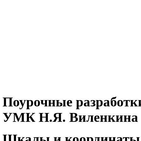
Поурочные разработки
УМК Н.Я. Виленкина
Шкалы и координат