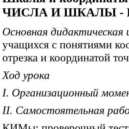
ЧИСЛА И ШКАЛЫ -
Основная дидактическая ц
учащихся с понятиями ко
отрезка и координатой точ
Ход урока
I. Организационный моме
II. Самостоятельная раб
КИМы: проверочный тест 