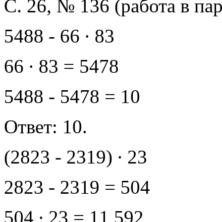
С. 26, № 136 (работа в п
5488 - 66 ∙ 83
66 ∙ 83 = 5478
5488 - 5478 = 10
Ответ: 10.
(2823 - 2319) ∙ 23
2823 - 2319 = 504
504 ∙ 23 = 11 592