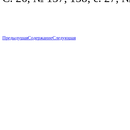
Предыдущая
Содержание
Следующая