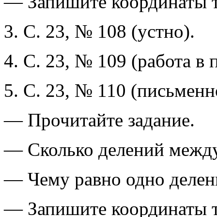
— Запишите координаты т
3. С. 23, № 108 (устно).
4. С. 23, № 109 (работа в 
5. С. 23, № 110 (письменн
— Прочитайте задание.
— Сколько делений между
— Чему равно одно делен
— Запишите координаты то