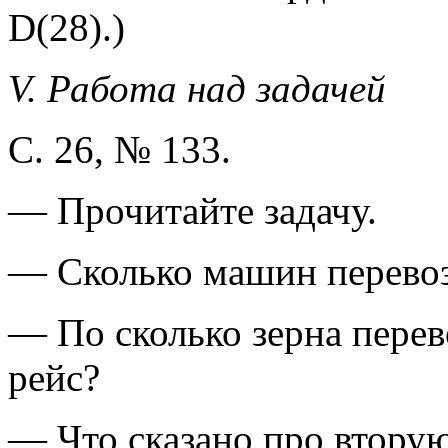
D(28).)
V. Работа над задачей
С. 26, № 133.
— Прочитайте задачу.
— Сколько машин перевоз
— По сколько зерна перев
рейс?
— Что сказано про втору