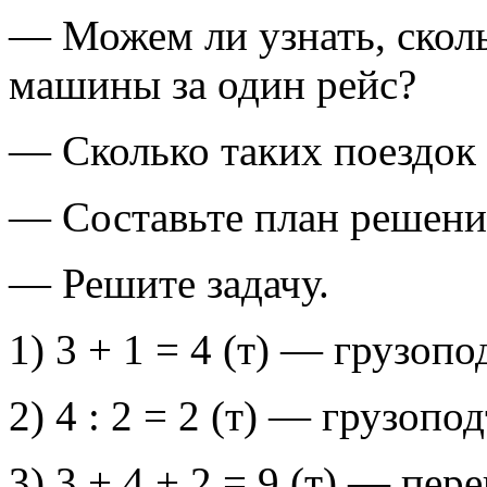
— Можем ли узнать, сколь
машины за один рейс?
— Сколько таких поездок
— Составьте план решения
— Решите задачу.
1) 3 + 1 = 4 (т) — грузо
2) 4 : 2 = 2 (т) — грузоп
3) 3 + 4 + 2 = 9 (т) — пе