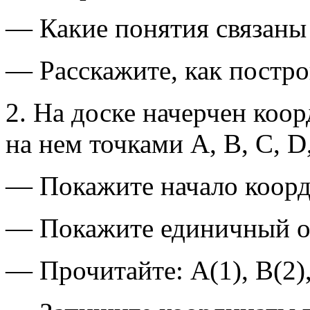
— Какие понятия связаны
— Расскажите, как постро
2. На доске начерчен коо
на нем точками А, В, С, D
— Покажите начало коорд
— Покажите единичный о
— Прочитайте: А(1), В(2),