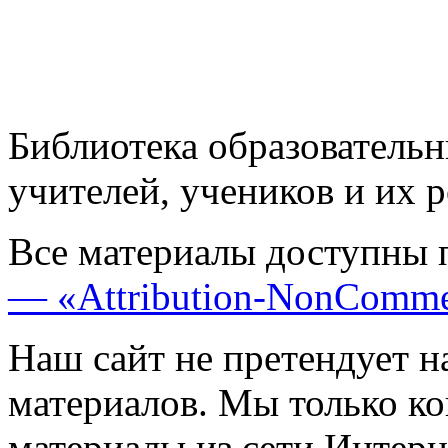
Библиотека образовательн
учителей, учеников и их 
Все материалы доступны 
— «Attribution-NonComme
Наш сайт не претендует н
материалов. Мы только к
материалы из сети Интерн