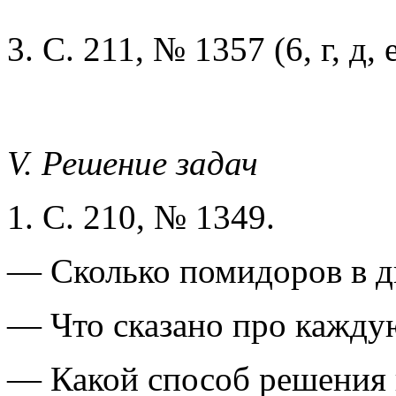
3. С. 211, № 1357 (6, г, д, е
V. Решение задач
1. С. 210, № 1349.
— Сколько помидоров в д
— Что сказано про кажду
— Какой способ решения 