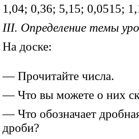
1,04; 0,36; 5,15; 0,0515; 1,
III. Определение темы ур
На доске:
— Прочитайте числа.
— Что вы можете о них ск
— Что обозначает дробная
дроби?