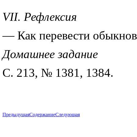
VII. Рефлексия
— Как перевести обыкнов
Домашнее задание
С. 213, № 1381, 1384.
Предыдущая
Содержание
Следующая