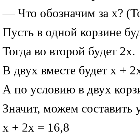
— Что обозначим за х? (Т
Пусть в одной корзине бу
Тогда во второй будет 2х.
В двух вместе будет х + 2
А по условию в двух корзи
Значит, можем составить 
х + 2х = 16,8