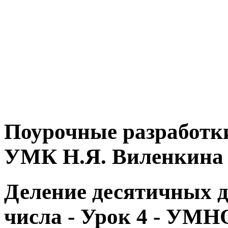
Поурочные разработки
УМК Н.Я. Виленкина
Деление десятичных д
числа - Урок 4 - 