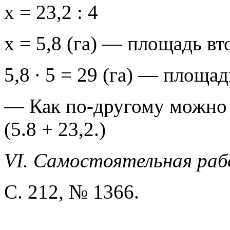
х = 23,2 : 4
х = 5,8 (га) — площадь вт
5,8 ∙ 5 = 29 (га) — площад
— Как по-другому можно 
(5.8 + 23,2.)
VI. Самостоятельная ра
С. 212, № 1366.