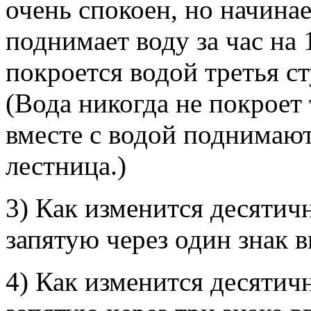
очень спокоен, но начина
поднимает воду за час на 
покроется водой третья с
(Вода никогда не покроет 
вместе с водой поднимают
лестница.)
3) Как изменится десятич
запятую через один знак 
4) Как изменится десятич