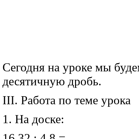
Сегодня на уроке мы буде
десятичную дробь.
III. Работа по теме урока
1. На доске:
16,32 : 4,8 =