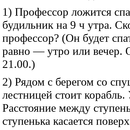
1) Профессор ложится спат
будильник на 9 ч утра. Ск
профессор? (Он будет спат
равно — утро или вечер. О
21.00.)
2) Рядом с берегом со сп
лестницей стоит корабль.
Расстояние между ступен
ступенька касается повер