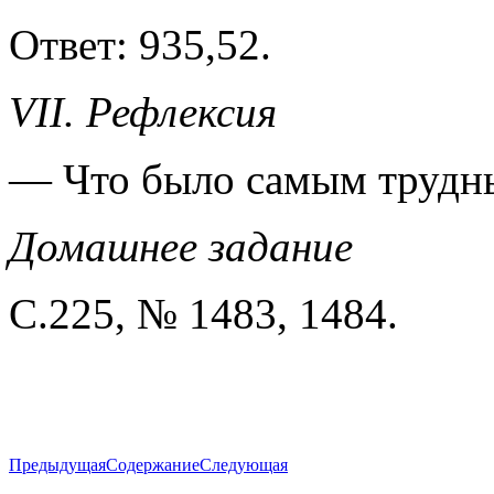
Ответ: 935,52.
VII. Рефлексия
— Что было самым трудны
Домашнее задание
С.225, № 1483, 1484.
Предыдущая
Содержание
Следующая