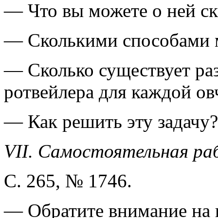
— Что вы можете о ней ск
— Сколькими способами м
— Сколько существует ра
ротвейлера для каждой овч
— Как решить эту задачу? (
VII. Самостоятельная ра
С. 265, № 1746.
— Обратите внимание на 