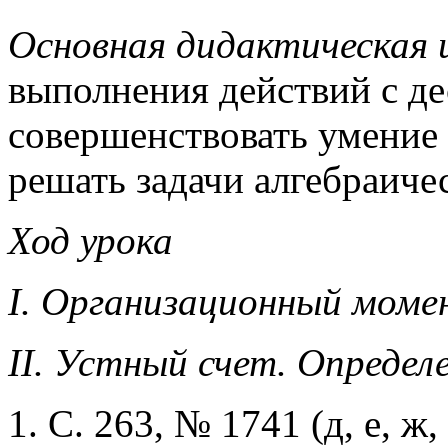
Основная дидактическая ц
выполнения действий с д
совершенствовать умение 
решать задачи алгебраиче
Ход урока
I. Организационный моме
II. Устный счет. Определ
1. С. 263, № 1741 (д, е, ж, 