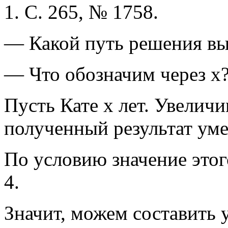
1. С. 265, № 1758.
— Какой путь решения в
— Что обозначим через х
Пусть Кате х лет. Увеличи
полученный результат умен
По условию значение это
4.
Значит, можем составить 