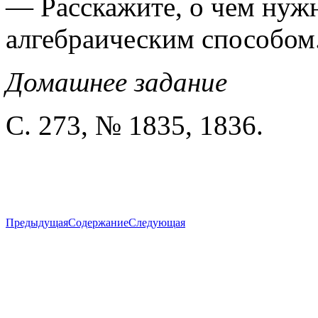
— Расскажите, о чем нуж
алгебраическим способом
Домашнее задание
С. 273, № 1835, 1836.
Предыдущая
Содержание
Следующая