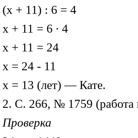
(х + 11) : 6 = 4
х + 11 = 6 ∙ 4
х + 11 = 24
х = 24 - 11
х = 13 (лет) — Кате.
2. С. 266, № 1759 (работа 
Проверка