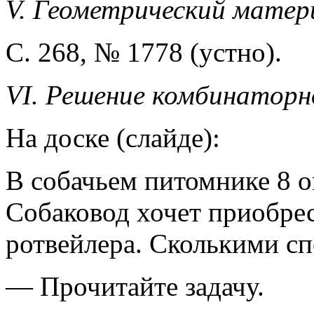
V. Геометрический матер
С. 268, № 1778 (устно).
VI. Решение комбинаторн
На доске (слайде):
В собачьем питомнике 8 о
Собаковод хочет приобрес
ротвейлера. Сколькими сп
— Прочитайте задачу.