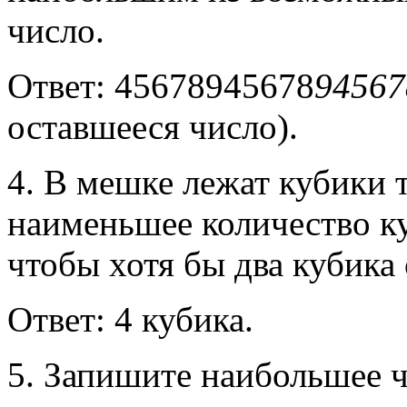
число.
Ответ: 45678945678
94567
оставшееся число).
4. В мешке лежат кубики 
наименьшее количество ку
чтобы хотя бы два кубика 
Ответ: 4 кубика.
5. Запишите наибольшее 