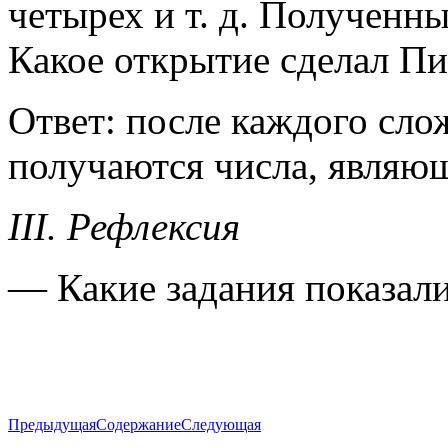
четырех и т. д. Полученны
Какое открытие сделал П
Ответ: после каждого сло
получаются числа, являю
III. Рефлексия
— Какие задания показал
Предыдущая
Содержание
Следующая