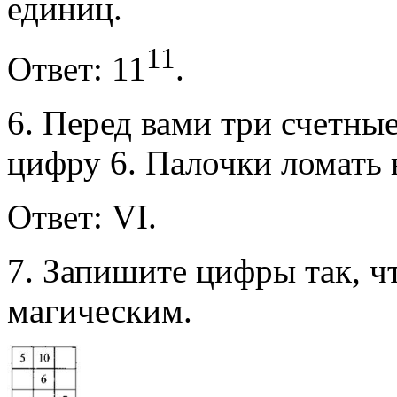
единиц.
11
Ответ: 11
.
6. Перед вами три счетны
цифру 6. Палочки ломать 
Ответ: VI.
7. Запишите цифры так, ч
магическим.