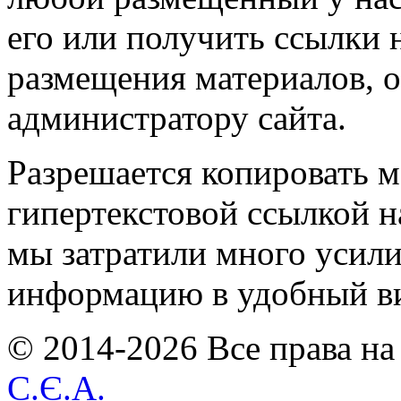
его или получить ссылки 
размещения материалов, о
администратору сайта.
Разрешается копировать м
гипертекстовой ссылкой н
мы затратили много усил
информацию в удобный в
© 2014-2026 Все права на
С.Є.А.