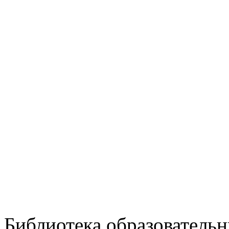
Библиотека образовательн