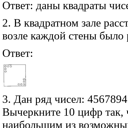
Ответ: даны квадраты чисе
2. В квадратном зале расс
возле каждой стены было 
Ответ:
3. Дан ряд чисел: 456789
Вычеркните 10 цифр так,
наибольшим из возможны