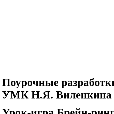
Поурочные разработки
УМК Н.Я. Виленкина
Урок-игра Брейн-ри