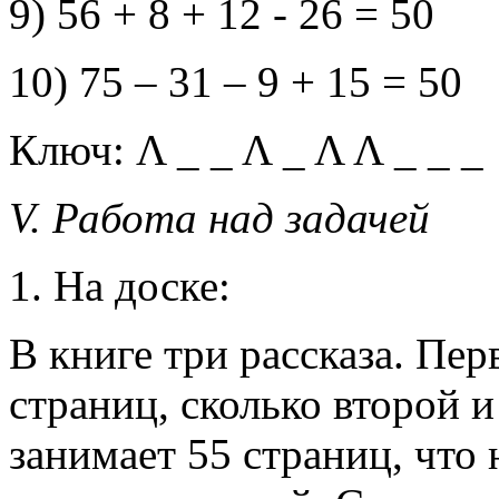
9) 56 + 8 + 12 - 26 = 50
10) 75 – 31 – 9 + 15 = 50
Ключ: Λ _ _ Λ _ Λ Λ _ _ _
V. Работа над задачей
1. На доске:
В книге три рассказа. Пер
страниц, сколько второй и
занимает 55 страниц, что 