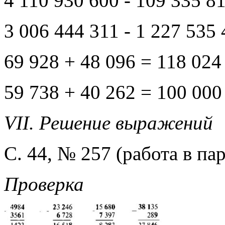
4 110 930 600 - 109 335 8
3 006 444 311 - 1 227 535
69 928 + 48 096 = 118 024
59 738 + 40 262 = 100 000
VII. Решение выражений
С. 44, № 257 (работа в п
Проверка