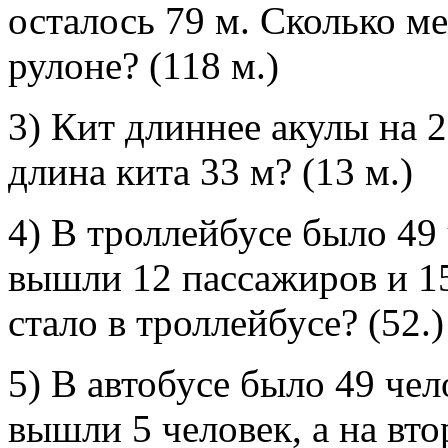
осталось 79 м. Сколько м
рулоне? (118 м.)
3) Кит длиннее акулы на 2
длина кита 33 м? (13 м.)
4) В троллейбусе было 49
вышли 12 пассажиров и 1
стало в троллейбусе? (52.)
5) В автобусе было 49 чел
вышли 5 человек, а на вт