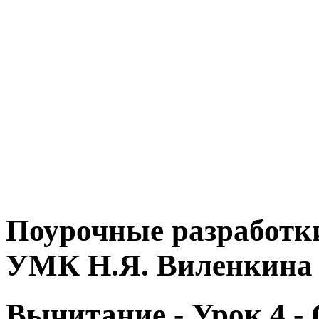
Поурочные разработки
УМК Н.Я. Виленкина
Вычитание - Урок 4