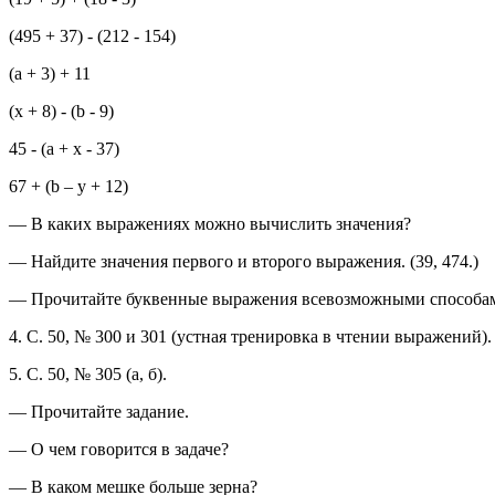
(495 + 37) - (212 - 154)
(a + 3) + 11
(x + 8) - (b - 9)
45 - (a + x - 37)
67 + (b – у + 12)
— В каких выражениях можно вычислить значения?
— Найдите значения первого и второго выражения. (39, 474.)
— Прочитайте буквенные выражения всевозможными способа
4. С. 50, № 300 и 301 (устная тренировка в чтении выражений).
5. С. 50, № 305 (а, б).
— Прочитайте задание.
— О чем говорится в задаче?
— В каком мешке больше зерна?