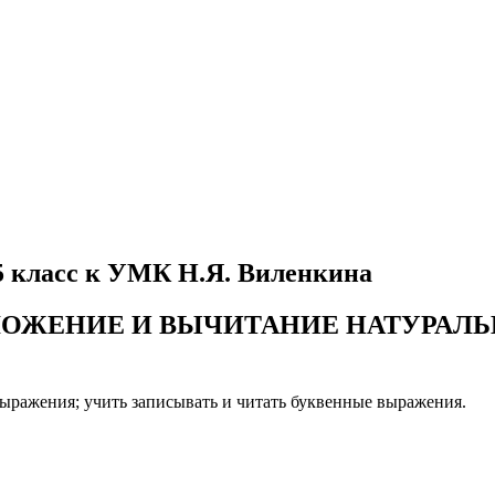
5 класс к УМК Н.Я. Виленкина
я - СЛОЖЕНИЕ И ВЫЧИТАНИЕ НАТУРА
выражения; учить записывать и читать буквенные выражения.