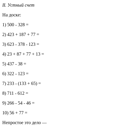
II. Устный счет
На доске:
1) 500 - 328 =
2) 423 + 187 + 77 =
3) 623 - 378 - 123 =
4) 23 + 87 + 77 + 13 =
5) 437 - 38 =
6) 322 - 123 =
7) 233 - (133 + 65) =
8) 711 - 612 =
9) 266 - 54 - 46 =
10) 56 + 77 =
Непростое это дело —