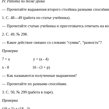
IV. Работа по теме урока
— Прочитайте выражения второго столбика разными способам
1. С. 48—49 (работа по статье учебника).
— Прочитайте статью учебника и приготовьтесь отвечать на в
2. С. 49, № 298.
— Какое действие связано со словами “сумма”, “разность”?
Проверка
7 + а у + (а - 4)
х - 8 16 - (3 + р)
— Как называются полученные выражения?
— Прочитайте их разными способами.
3. С. 50, № 299 (работа в паре).
Проверка
(19 + 5) + (18 - 3)