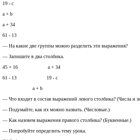
19 - с
а + b
а + 34
61 - 13
— На какие две группы можно разделить эти выражения?
— Запишите в два столбика.
45 + 16 а + 34
61 - 13 19 - с
а + b
— Что входит в состав выражений левого столбика? (Числа и з
— Подумайте, как их можно назвать. (Числовые.)
— Как назовем выражения правого столбика? (Буквенные.)
— Попробуйте определить тему урока.