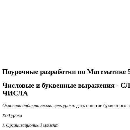
Поурочные разработки по Математике 
Числовые и буквенные выражени
ЧИСЛА
Основная дидактическая цель урока
: дать понятие буквенного 
Ход урока
I. Организационный момент