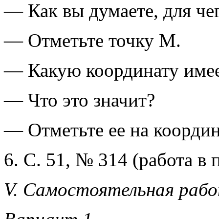
— Как вы думаете, для че
— Отметьте точку М.
— Какую координату имее
— Что это значит?
— Отметьте ее на координ
6. С. 51, № 314 (работа в 
V. Самостоятельная раб