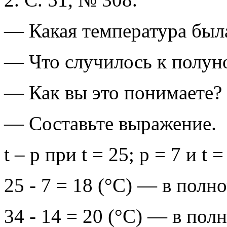
— Какая температура был
— Что случилось к полун
— Как вы это понимаете?
— Составьте выражение.
t – p при t = 25; p = 7 и t =
25 - 7 = 18 (°С) — в полно
34 - 14 = 20 (°С) — в полн