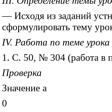
III. Определение темы ур
— Исходя из заданий устн
сформулировать тему урок
IV. Работа по теме урока
1. С. 50, № 304 (работа в 
Проверка
Значение а
0