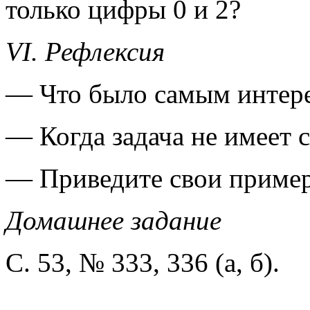
только цифры 0 и 2?
VI. Рефлексия
— Что было самым интер
— Когда задача не имеет 
— Приведите свои приме
Домашнее задание
С. 53, № 333, 336 (а, б).