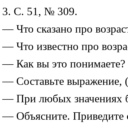
3. С. 51, № 309.
— Что сказано про возрас
— Что известно про возра
— Как вы это понимаете?
— Составьте выражение, (х
— При любых значениях б
— Объясните. Приведите 