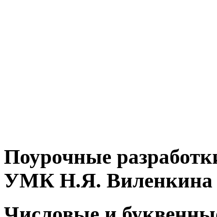
Поурочные разработки
УМК Н.Я. Виленкина
Числовые и буквенные