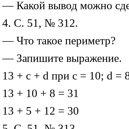
— Какой вывод можно сде
4. С. 51, № 312.
— Что такое периметр?
— Запишите выражение.
13 + с + d при с = 10; d = 8
13 + 10 + 8 = 31
13 + 5 + 12 = 30
5. С. 51, № 313.