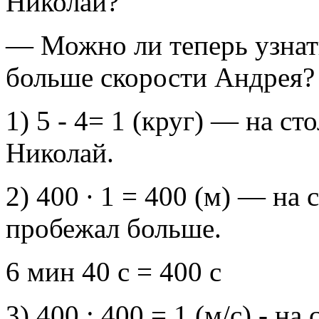
Николай?
— Можно ли теперь узнать
больше скорости Андрея?
1) 5 - 4= 1 (круг) — на с
Николай.
2) 400 ∙ 1 = 400 (м) — на
пробежал больше.
6 мин 40 с = 400 с
3) 400 : 400 = 1 (м/с) - н