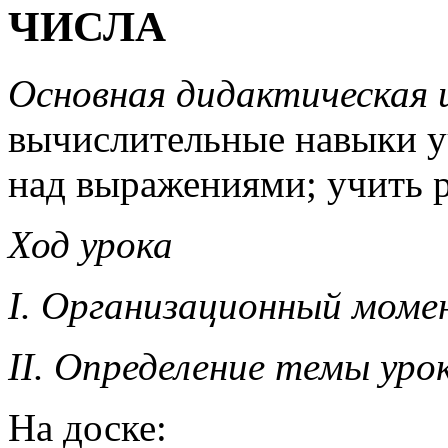
ЧИСЛА
Основная дидактическая ц
вычислительные навыки у
над выражениями; учить р
Ход урока
I. Организационный моме
II. Определение темы уро
На доске: