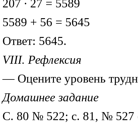
207 ∙ 27 = 5589
5589 + 56 = 5645
Ответ: 5645.
VIII. Рефлексия
— Оцените уровень трудно
Домашнее задание
С. 80 № 522; с. 81, № 527 