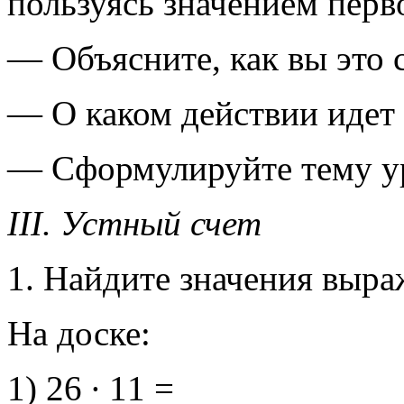
пользуясь значением пер
— Объясните, как вы это 
— О каком действии идет 
— Сформулируйте тему у
III. Устный счет
1. Найдите значения выра
На доске:
1) 26 ∙ 11 =