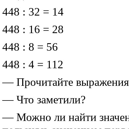
448 : 32 = 14
448 : 16 = 28
448 : 8 = 56
448 : 4 = 112
— Прочитайте выражения
— Что заметили?
— Можно ли найти значен