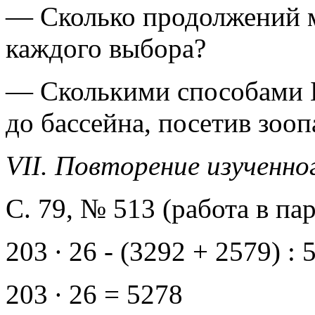
— Сколько продолжений м
каждого выбора?
— Сколькими способами Б
до бассейна, посетив зоопа
VII. Повторение изученн
С. 79, № 513 (работа в пар
203 ∙ 26 - (3292 + 2579) : 
203 ∙ 26 = 5278