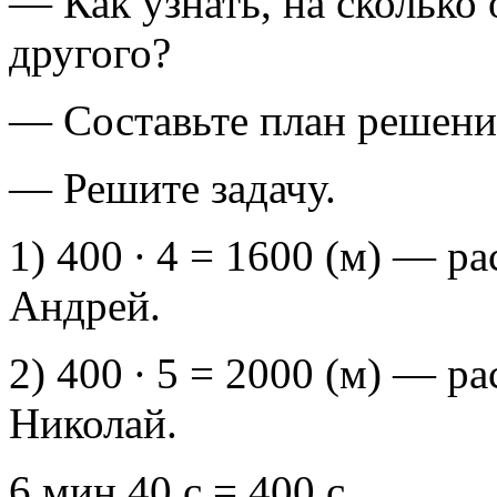
— Как узнать, на сколько
другого?
— Составьте план решения
— Решите задачу.
1) 400 ∙ 4 = 1600 (м) — р
Андрей.
2) 400 ∙ 5 = 2000 (м) — р
Николай.
6 мин 40 с = 400 с