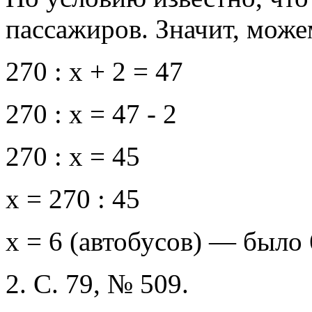
пассажиров. Значит, може
270 : х + 2 = 47
270 : х = 47 - 2
270 : х = 45
х = 270 : 45
х = 6 (автобусов) — было 
2. С. 79, № 509.