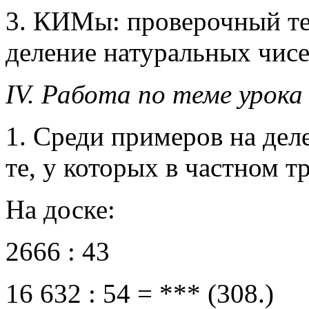
3. КИМы: проверочный те
деление натуральных чисе
IV. Работа по теме урока
1. Среди примеров на дел
те, у которых в частном т
На доске:
2666 : 43
16 632 : 54 = *** (308.)