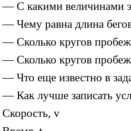
— С какими величинами э
— Чему равна длина бего
— Сколько кругов пробеж
— Сколько кругов пробеж
— Что еще известно в зад
— Как лучше записать усл
Скорость, v
Время, t