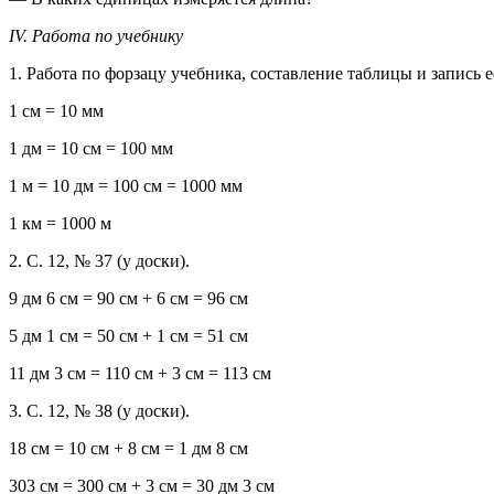
IV. Работа по учебнику
1. Работа по форзацу учебника, составление таблицы и запись ее
1 см = 10 мм
1 дм = 10 см = 100 мм
1 м = 10 дм = 100 см = 1000 мм
1 км = 1000 м
2. С. 12, № 37 (у доски).
9 дм 6 см = 90 см + 6 см = 96 см
5 дм 1 см = 50 см + 1 см = 51 см
11 дм 3 см = 110 см + 3 см = 113 см
3. С. 12, № 38 (у доски).
18 см = 10 см + 8 см = 1 дм 8 см
303 см = 300 см + 3 см = 30 дм 3 см