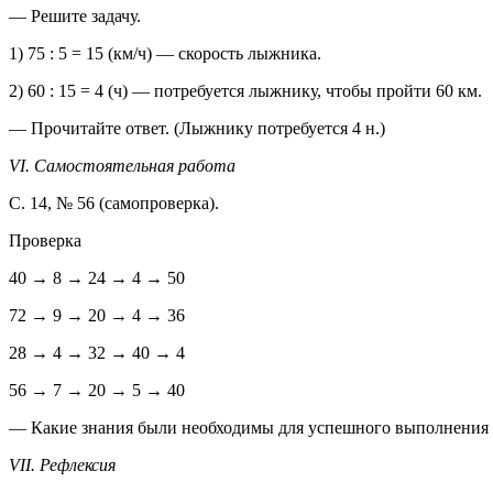
— Решите задачу.
1) 75 : 5 = 15 (км/ч) — скорость лыжника.
2) 60 : 15 = 4 (ч) — потребуется лыжнику, чтобы пройти 60 км.
— Прочитайте ответ. (Лыжнику потребуется 4 н.)
VI. Самостоятельная работа
С. 14, № 56 (самопроверка).
Проверка
40 → 8 → 24 → 4 → 50
72 → 9 → 20 → 4 → 36
28 → 4 → 32 → 40 → 4
56 → 7 → 20 → 5 → 40
— Какие знания были необходимы для успешного выполнения э
VII. Рефлексия