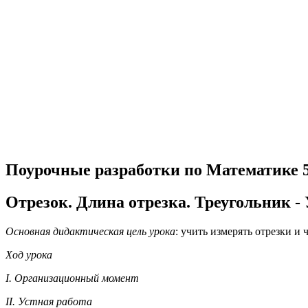
Поурочные разработки по Математике 
Отрезок. Длина отрезка. Треуголь
Основная дидактическая цель урока
: учить измерять отрезки и
Ход урока
I. Организационный момент
II. Устная работа