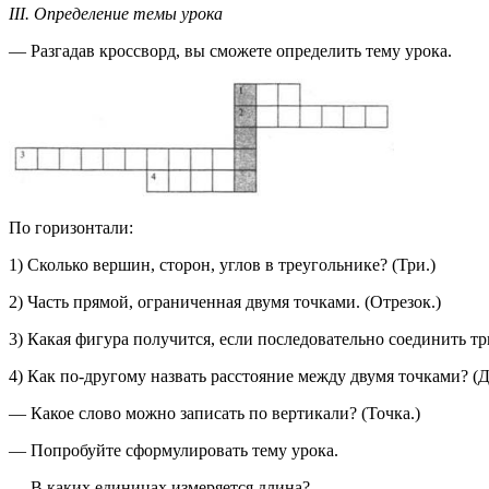
III. Определение темы урока
— Разгадав кроссворд, вы сможете определить тему урока.
По горизонтали:
1) Сколько вершин, сторон, углов в треугольнике? (Три.)
2) Часть прямой, ограниченная двумя точками. (Отрезок.)
3) Какая фигура получится, если последовательно соединить тр
4) Как по-другому назвать расстояние между двумя точками? (Д
— Какое слово можно записать по вертикали? (Точка.)
— Попробуйте сформулировать тему урока.
— В каких единицах измеряется длина?