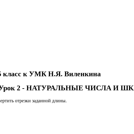
5 класс к УМК Н.Я. Виленкина
ник - Урок 2 - НАТУРАЛЬНЫЕ ЧИСЛА 
 чертить отрезки заданной длины.