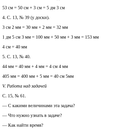
53 см = 50 см + 3 см = 5 дм 3 см
4. С. 13, № 39 (у доски).
3 см 2 мм = 30 мм + 2 мм = 32 мм
1 дм 5 см 3 мм = 100 мм + 50 мм + 3 мм = 153 мм
4 см = 40 мм
5. С. 13, № 40.
44 мм = 40 мм + 4 мм = 4 см 4 мм
405 мм = 400 мм + 5 мм = 40 см 5мм
V. Работа над задачей
С. 15, № 61.
— С какими величинами эта задача?
— Что нужно узнать в задаче?
— Как найти время?