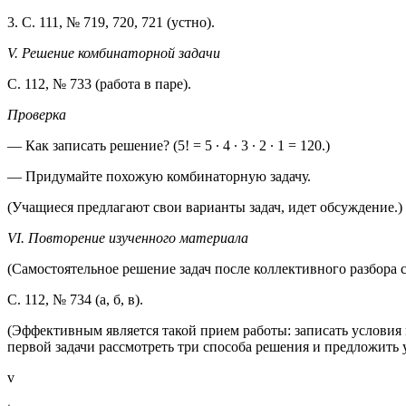
3. С. 111, № 719, 720, 721 (устно).
V. Решение комбинаторной задачи
С. 112, № 733 (работа в паре).
Проверка
— Как записать решение? (5! = 5 ∙ 4 ∙ 3 ∙ 2 ∙ 1 = 120.)
— Придумайте похожую комбинаторную задачу.
(Учащиеся предлагают свои варианты задач, идет обсуждение.)
VI. Повторение изученного материала
(Самостоятельное решение задач после коллективного разбора
С. 112, № 734 (а, б, в).
(Эффективным является такой прием работы: записать условия в
первой задачи рассмотреть три способа решения и предложить
v