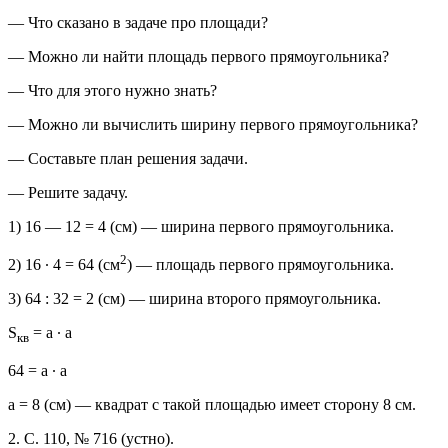
— Что сказано в задаче про площади?
— Можно ли найти площадь первого прямоугольника?
— Что для этого нужно знать?
— Можно ли вычислить ширину первого прямоугольника?
— Составьте план решения задачи.
— Решите задачу.
1) 16 — 12 = 4 (см) — ширина первого прямоугольника.
2
2) 16 ∙ 4 = 64 (см
) — площадь первого прямоугольника.
3) 64 : 32 = 2 (см) — ширина второго прямоугольника.
S
= а ∙ а
кв
64 = а ∙ а
а = 8 (см) — квадрат с такой площадью имеет сторону 8 см.
2. С. 110, № 716 (устно).