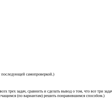
 с последующей самопроверкой.)
сех трех задач, сравнить и сделать вывод о том, что все три з
 учащимся (по вариантам) решить понравившимся способом.)