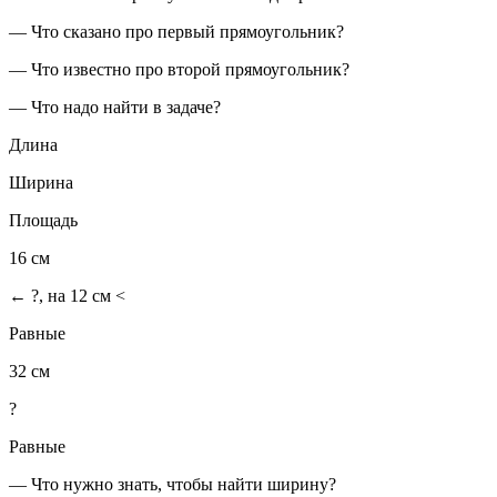
— Что сказано про первый прямоугольник?
— Что известно про второй прямоугольник?
— Что надо найти в задаче?
Длина
Ширина
Площадь
16 см
← ?, на 12 см <
Равные
32 см
?
Равные
— Что нужно знать, чтобы найти ширину?