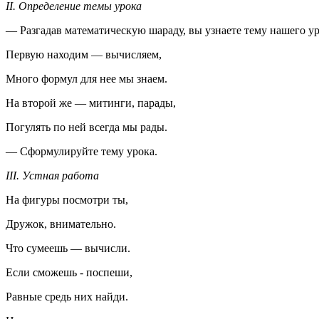
II. Определение темы урока
— Разгадав математическую шараду, вы узнаете тему нашего ур
Первую находим — вычисляем,
Много формул для нее мы знаем.
На второй же — митинги, парады,
Погулять по ней всегда мы рады.
— Сформулируйте тему урока.
III. Устная работа
На фигуры посмотри ты,
Дружок, внимательно.
Что сумеешь — вычисли.
Если сможешь - поспеши,
Равные средь них найди.