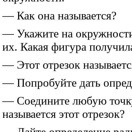
— Как она называется?
— Укажите на окружности
их. Какая фигура получила
— Этот отрезок называетс
— Попробуйте дать опреде
— Соедините любую точку
называется этот отрезок?
— Дайте определение рад