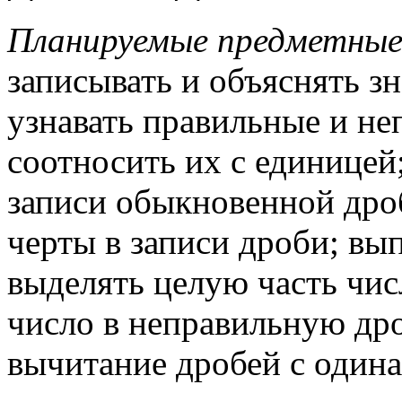
Планируемые предметные
записывать и объяснять з
узнавать правильные и не
соотносить их с единицей;
записи обыкновенной дро
черты в записи дроби; вы
выделять целую часть чис
число в неправильную др
вычитание дробей с один