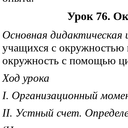
Урок 76. О
Основная дидактическая ц
учащихся с окружностью и
окружность с помощью ци
Ход урока
I. Организационный моме
II. Устный счет. Определ