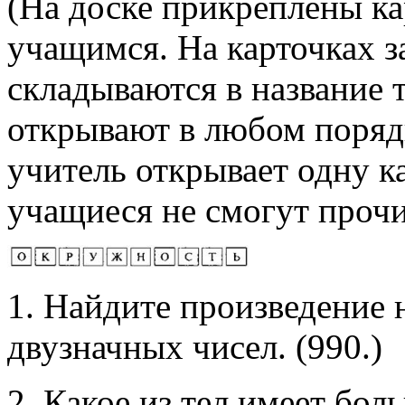
(На доске прикреплены ка
учащимся. На карточках з
складываются в название 
открывают в любом порядк
учитель открывает одну ка
учащиеся не смогут прочи
1. Найдите произведение
двузначных чисел. (990.)
2. Какое из тел имеет бо