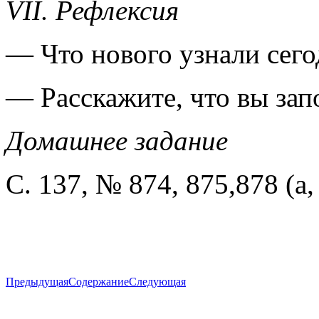
VII. Рефлексия
— Что нового узнали сего
— Расскажите, что вы зап
Домашнее задание
С. 137, № 874, 875,878 (а, 
Предыдущая
Содержание
Следующая