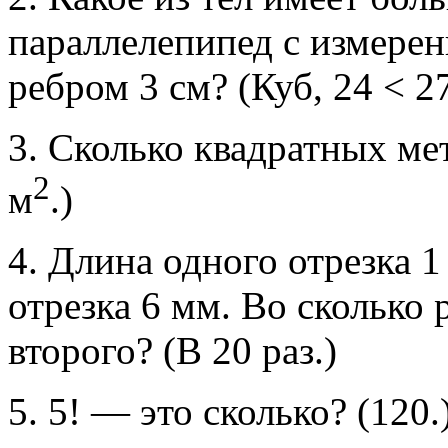
параллелепипед с измерени
ребром 3 см? (Куб, 24 < 27
3. Сколько квадратных мет
2
м
.)
4. Длина одного отрезка 1
отрезка 6 мм. Во сколько 
второго? (В 20 раз.)
5. 5! — это сколько? (120.