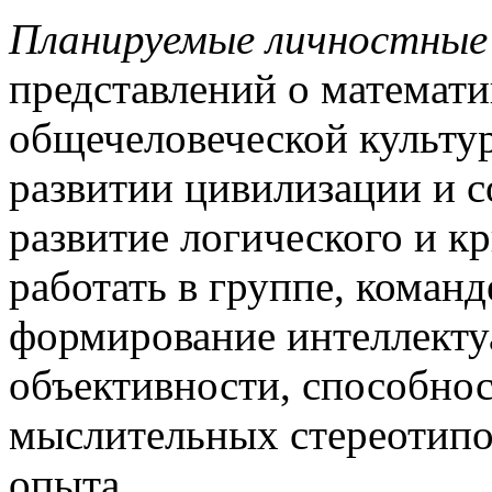
Планируемые личностные
представлений о математи
общечеловеческой культур
развитии цивилизации и с
развитие логического и к
работать в группе, коман
формирование интеллекту
объективности, способно
мыслительных стереотипо
опыта.