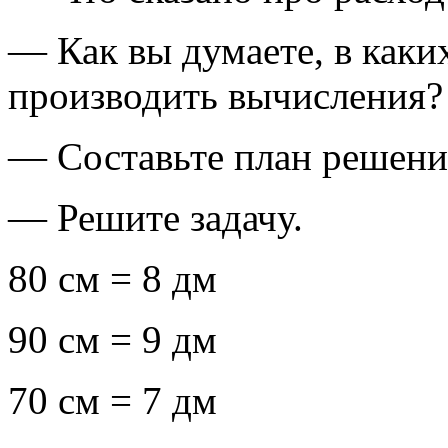
— Как вы думаете, в каки
производить вычисления?
— Составьте план решения
— Решите задачу.
80 см = 8 дм
90 см = 9 дм
70 см = 7 дм