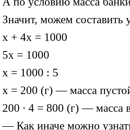
А по условию масса банки 
Значит, можем составить 
х + 4х = 1000
5х = 1000
х = 1000 : 5
х = 200 (г) — масса пусто
200 ∙ 4 = 800 (г) — масса 
— Как иначе можно узнать