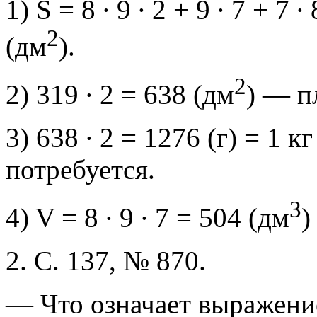
1) S = 8 ∙ 9 ∙ 2 + 9 ∙ 7 + 7 
2
(дм
).
2
2) 319 ∙ 2 = 638 (дм
) — п
3) 638 ∙ 2 = 1276 (г) = 1 
потребуется.
3
4) V = 8 ∙ 9 ∙ 7 = 504 (дм
)
2. С. 137, № 870.
— Что означает выражение