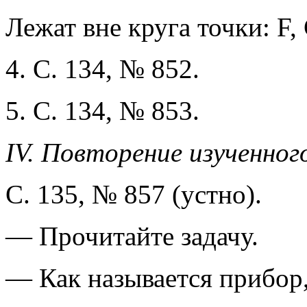
Лежат вне круга точки: F, 
4. С. 134, № 852.
5. С. 134, № 853.
IV. Повторение изученно
С. 135, № 857 (устно).
— Прочитайте задачу.
— Как называется прибор,