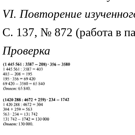
VI. Повторение изученно
С. 137, № 872 (работа в па
Проверка