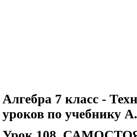
Алгебра 7 класс - Те
уроков по учебнику А.
Урок 108. САМОСТО