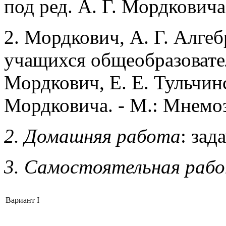
под ред. А. Г. Мордковича
2. Мордкович, А. Г. Алгеб
учащихся общеобразовате
Мордкович, Е. Е. Тульчинс
Мордковича. - М.: Мнемоз
2. Домашняя работа
: зад
3. Самостоятельная рабо
Вариант I