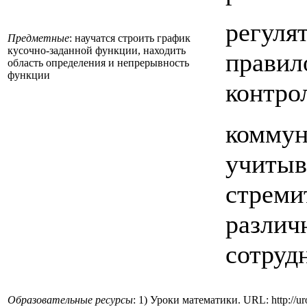
регуля
Предметные
: научатся строить график
кусочно-заданной функции, находить
правил
область определения и непрерывность
функции
контро
коммун
учитыв
стреми
различ
сотруд
Образовательные ресурсы
: 1) Уроки математики. URL: http://uro