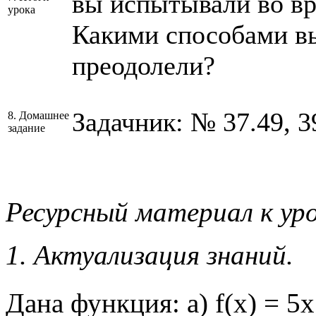
вы испытывали во вр
урока
Какими способами в
преодолели?
Задачник: № 37.49, 3
8. Домашнее
задание
Ресурсный материал к уро
1. Актуализация знаний.
Дана функция: а) f(х) = 5х; 