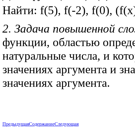
Найти: f(5), f(-2), f(0), (f(х
2. Задача повышенной с
функции, областью опреде
натуральные числа, и кот
значениях аргумента и зн
значениях аргумента.
Предыдущая
Содержание
Следующая