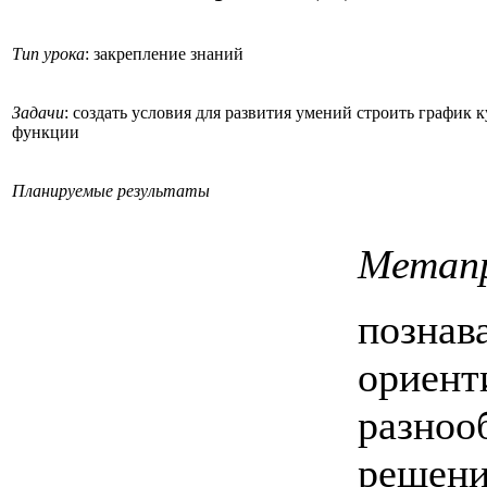
Тип урока
: закрепление знаний
Задачи
: создать условия для развития умений строить график
функции
Планируемые результаты
Метап
познав
ориент
разноо
решени