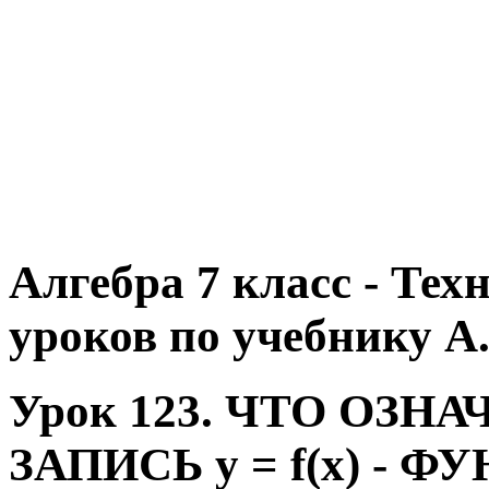
Алгебра 7 класс - Те
уроков по учебнику А.
Урок 123. ЧТО ОЗН
ЗАПИСЬ y = f(x) - Ф