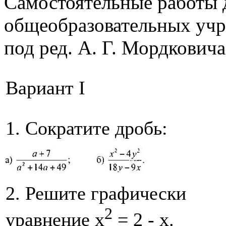
Самостоятельные работы 
общеобразовательных учре
под ред. А. Г. Мордковича
Вариант I
1. Сократите дробь:
2. Решите графически
2
уравнение х
= 2 - х.