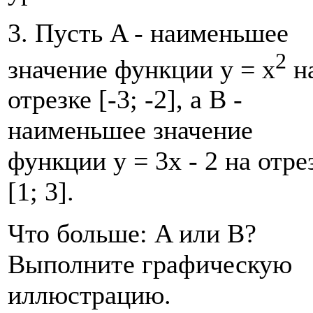
3. Пусть A - наименьшее
2
значение функции у = х
н
отрезке [-3; -2], а В -
наименьшее значение
функции у = 3х - 2 на отре
[1; 3].
Что больше: A или В?
Выполните графическую
иллюстрацию.