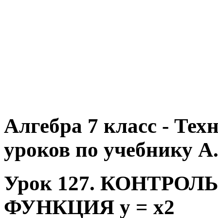
Алгебра 7 класс - Те
уроков по учебнику А.
Урок 127. КОНТРОЛЬ
ФУНКЦИЯ у = х2