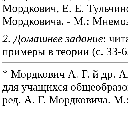
Мордкович, Е. Е. Тульчинс
Мордковича. - М.: Мнемоз
2. Домашнее задание
: чит
примеры в теории (с. 33-6
* Мордкович А. Г. й др. Ал
для учащихся общеобразо
ред. А. Г. Мордковича. М