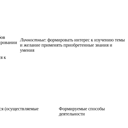
бов
Личностные
: формировать интерес к изучению темы
нировании
и желание применять приобретенные знания и
умения
я к
ся (осуществляемые
Формируемые способы
деятельности