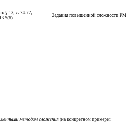
 § 13, с. 74-77;
Задания повышенной сложности РМ
13.5(б)
ременными методом сложения
(на конкретном примере):