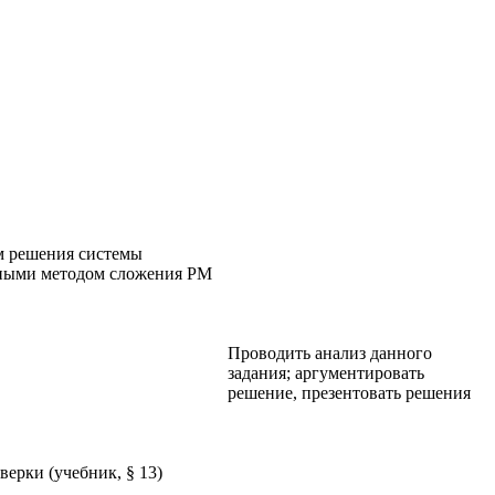
тм решения системы
нными методом сложения РМ
Проводить анализ данного
задания; аргументировать
решение, презентовать решения
верки (учебник, § 13)