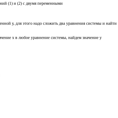
ний (1) и (2) с двумя переменными
енной у, для этого надо сложить два уравнения системы и найти
чение х в любое уравнение системы, найдем значение y
: