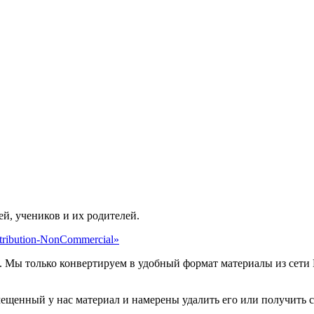
ей, учеников и их родителей.
ribution-NonCommercial»
. Мы только конвертируем в удобный формат материалы из сети 
мещенный у нас материал и намерены удалить его или получить 