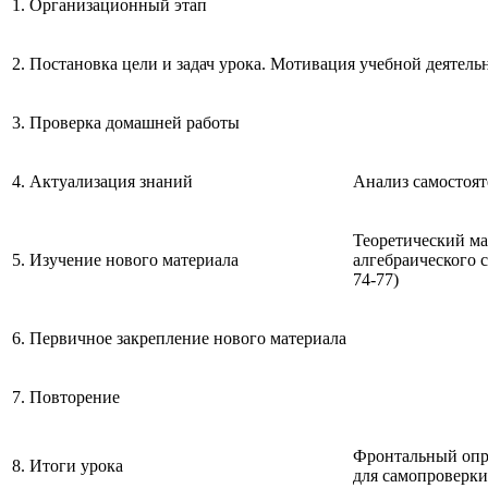
1. Организационный этап
2. Постановка цели и задач урока. Мотивация учебной деятел
3. Проверка домашней работы
4. Актуализация знаний
Анализ самостоя
Теоретический м
5. Изучение нового материала
алгебраического с
74-77)
6. Первичное закрепление нового материала
7. Повторение
Фронтальный опр
8. Итоги урока
для самопроверки