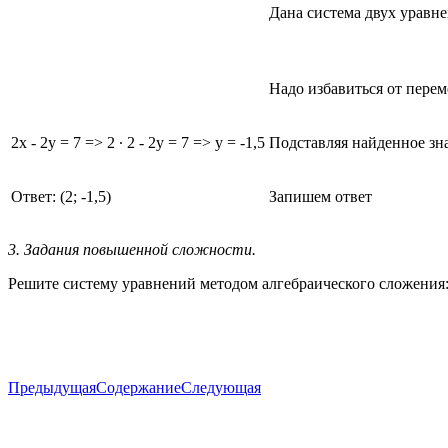
Дана система двух уравне
Надо избавиться от перем
2х - 2у = 7 => 2 ∙ 2 - 2у = 7 => у = -1,5
Подставляя найденное зна
Ответ: (2; -1,5)
Запишем ответ
3. Задания повышенной сложности.
Решите систему уравнений методом алгебраического сложения
Предыдущая
Содержание
Следующая