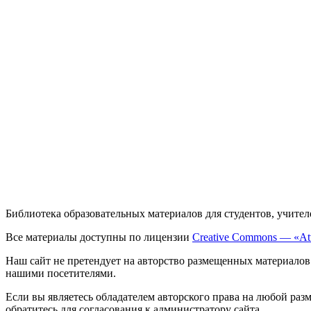
Библиотека образовательных материалов для студентов, учител
Все материалы доступны по лицензии
Creative Commons — «Att
Наш сайт не претендует на авторство размещенных материалов
нашими посетителями.
Если вы являетесь обладателем авторского права на любой раз
обратитесь для согласования к администратору сайта.