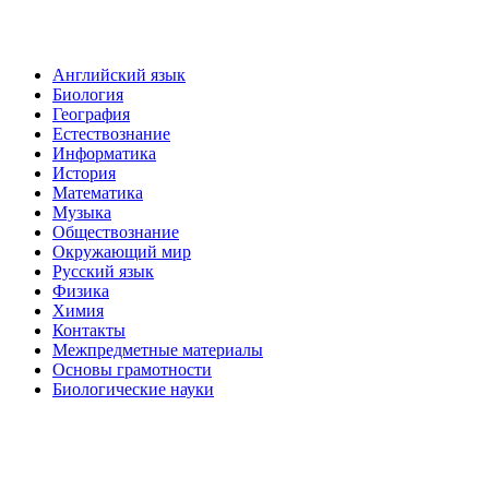
Английский язык
Биология
География
Естествознание
Информатика
История
Математика
Музыка
Обществознание
Окружающий мир
Русский язык
Физика
Химия
Контакты
Межпредметные материалы
Основы грамотности
Биологические науки