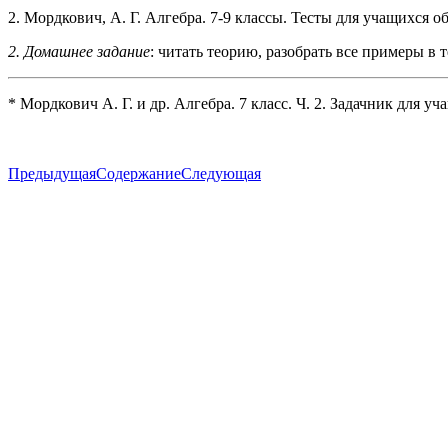
2. Мордкович, А. Г. Алгебра. 7-9 классы. Тесты для учащихся о
2. Домашнее задание
: читать теорию, разобрать все примеры в те
* Мордкович А. Г. и др. Алгебра. 7 класс. Ч. 2. Задачник для 
Предыдущая
Содержание
Следующая