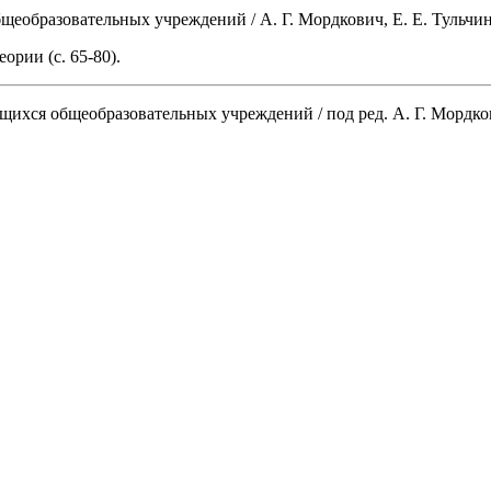
бщеобразовательных учреждений / А. Г. Мордкович, Е. Е. Тульчинс
ории (с. 65-80).
учащихся общеобразовательных учреждений / под ред. А. Г. Мордк