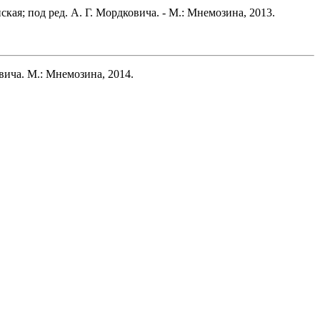
кая; под ред. А. Г. Мордковича. - М.: Мнемозина, 2013.
овича. М.: Мнемозина, 2014.