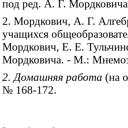
под ред. А. Г. Мордковича
2. Мордкович, А. Г. Алгеб
учащихся общеобразовате
Мордкович, Е. Е. Тульчинс
Мордковича. - М.: Мнемоз
2. Домашняя работа
(на о
№ 168-172.