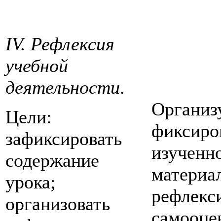
IV. Рефлексия
учебной
деятельности
.
Организ
Цели:
фиксиро
зафиксировать
изученн
содержание
материал
урока;
рефлекс
организовать
самооце