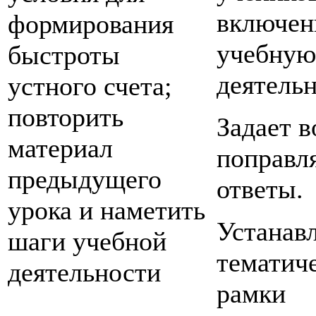
включен
формирования
учебную
быстроты
деятельн
устного счета;
повторить
Задает 
материал
поправл
предыдущего
ответы.
урока и наметить
Устанав
шаги учебной
тематич
деятельности
рамки