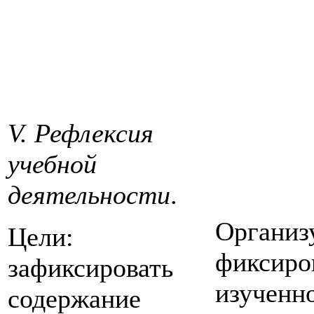
V. Рефлексия
учебной
деятельности
.
Организ
Цели:
фиксиро
зафиксировать
изученн
содержание