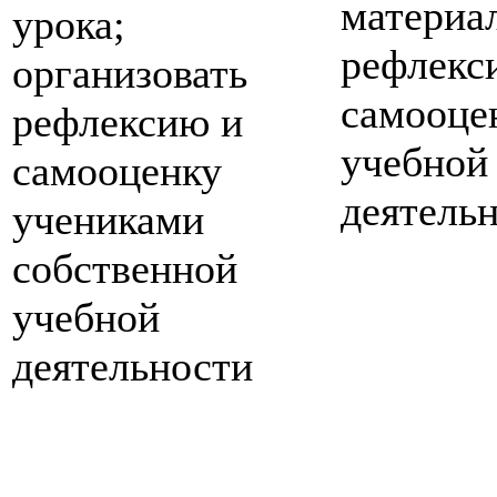
материал
урока;
рефлекс
организовать
самооце
рефлексию и
учебной
самооценку
деятель
учениками
собственной
учебной
деятельности