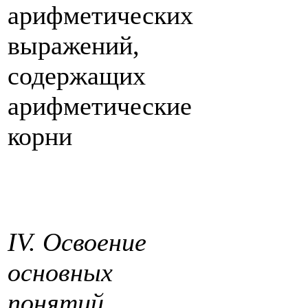
арифметических
выражений,
содержащих
арифметические
корни
IV. Освоение
основных
понятий
.