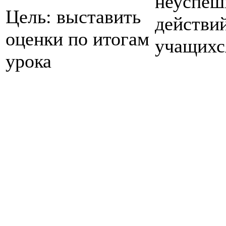
неуспе
Цель: выставить
действи
оценки по итогам
учащихс
урока