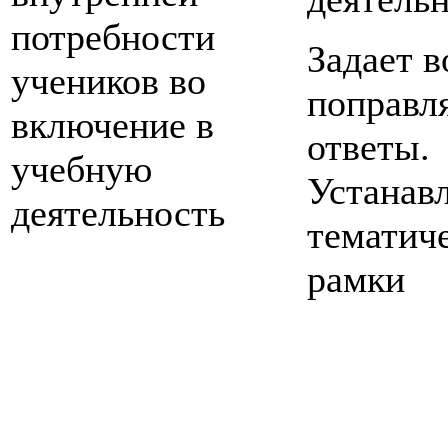
потребности
Задает 
учеников во
поправл
включение в
ответы.
учебную
Устанав
деятельность
тематич
рамки