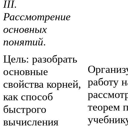
III.
Рассмотрение
основных
понятий
.
Цель: разобрать
Организ
основные
работу н
свойства корней,
рассмот
как способ
теорем 
быстрого
учебник
вычисления