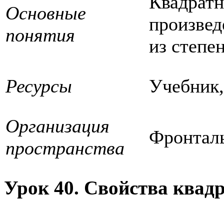
Квадратн
Основные
произвед
понятия
из степе
Ресурсы
Учебник,
Организация
Фронталь
пространства
Урок 40. Свойства квад