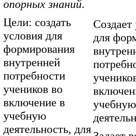
опорных знаний
.
Цели: создать
Создает
условия для
для фор
формирования
внутрен
внутренней
потребн
потребности
ученико
учеников во
включен
включение в
учебную
учебную
деятельн
деятельность, для
Задает 