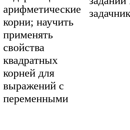
заданий
арифметические
задачни
корни; научить
применять
свойства
квадратных
корней для
выражений с
переменными