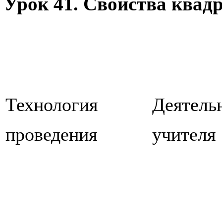
Урок 41. Свойства квад
Технология
Деятель
проведения
учителя