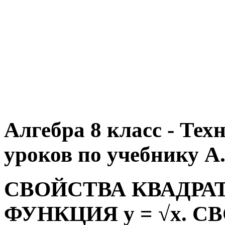
Алгебра 8 класс - Те
уроков по учебнику А.
СВОЙСТВА КВАДРА
ФУНКЦИЯ у = √х. 