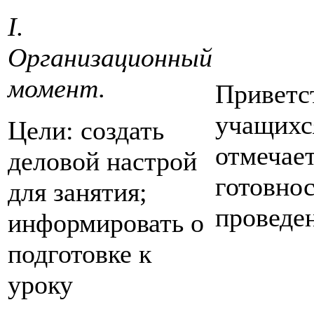
I.
Организационный
момент
.
Приветс
учащихс
Цели: создать
отмечает
деловой настрой
готовнос
для занятия;
проведе
информировать о
подготовке к
уроку