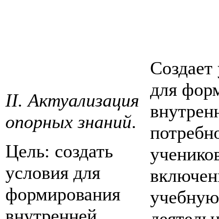
Создает
для фор
II. Актуализация
внутрен
опорных знаний
.
потребн
Цель: создать
ученико
условия для
включен
формирования
учебную
внутренней
деятельн