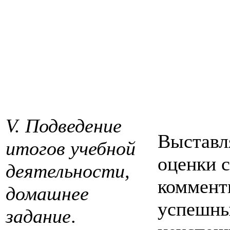
V. Подведение
Выставл
итогов учебной
оценки с
деятельности,
коммент
домашнее
успешны
задание
.