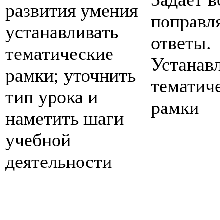
развития умения
поправл
устанавливать
ответы.
тематические
Устанав
рамки; уточнить
тематич
тип урока и
рамки
наметить шаги
учебной
деятельности