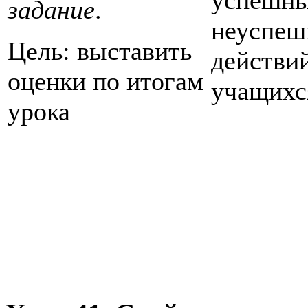
задание
.
неуспе
Цель: выставить
действи
оценки по итогам
учащихс
урока