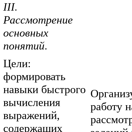
III.
Рассмотрение
основных
понятий
.
Цели:
формировать
навыки быстрого
Организ
вычисления
работу н
выражений,
рассмот
содержащих