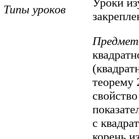
Уроки из
Типы уроков
закрепле
Предмет
квадратн
(квадрат
теорему 
свойство
показате
с квадра
корень и