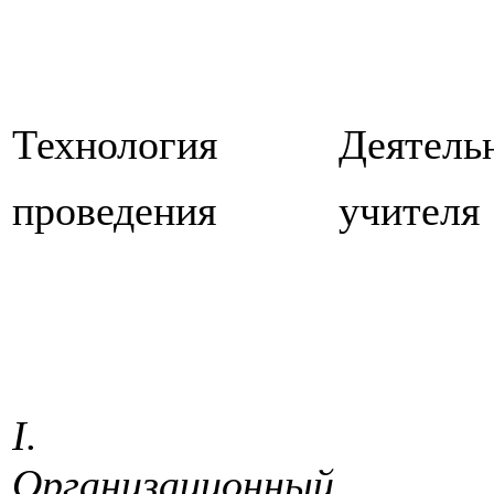
Технология
Деятель
проведения
учителя
I.
Организационный