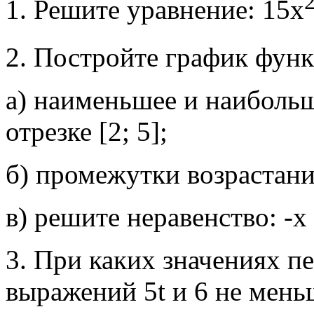
1. Решите уравнение: 15х
2. Постройте график функ
а) наименьшее и наиболь
отрезке [2; 5];
б) промежутки возрастан
в) решите неравенство: -х 
3. При каких значениях п
выражений 5t и 6 не мень