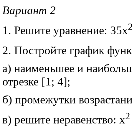
Вариант 2
1. Решите уравнение: 35х
2. Постройте график функ
а) наименьшее и наиболь
отрезке [1; 4];
б) промежутки возрастан
2
в) решите неравенство: х