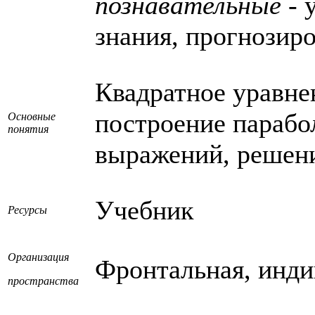
познавательные
- 
знания, прогнозиро
Квадратное уравнен
построение параб
Основные
понятия
выражений, решени
Учебник
Ресурсы
Организация
Фронтальная, инди
пространства