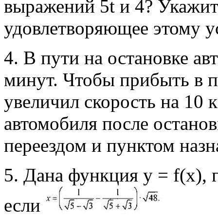
выражений 5t и 4? Укажит
удовлетворяющее этому у
4. В пути на остановке а
минут. Чтобы прибыть в п
увеличил скорость на 10 
автомобиля после останов
переездом и пунктом назн
5. Дана функция у = f(х), г
если