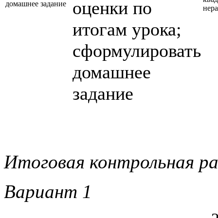
оценки по
домашнее задание
нера
итогам урока;
сформулировать
домашнее
задание
Итоговая контрольная ра
Вариант 1