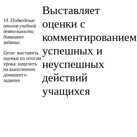
Выставляет
оценки с
VI. Подведение
итогов учебной
деятельности,
комментированием
домашнее
задание
.
успешных и
Цели: выставить
оценки по итогам
неуспешных
урока; нацелить
на выполнение
действий
домашнего
задания
учащихся