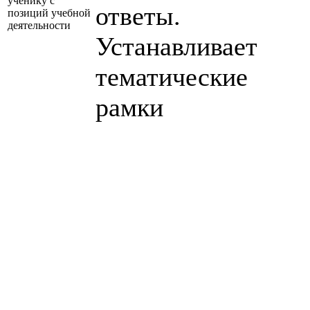
ученику с
ответы.
позиций учебной
деятельности
Устанавливает
тематические
рамки