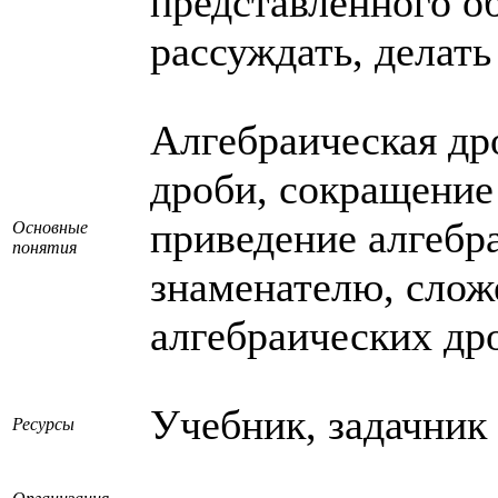
представленного о
рассуждать, делат
Алгебраическая др
дроби, сокращение
приведение алгебр
Основные
понятия
знаменателю, слож
алгебраических др
Учебник, задачник
Ресурсы