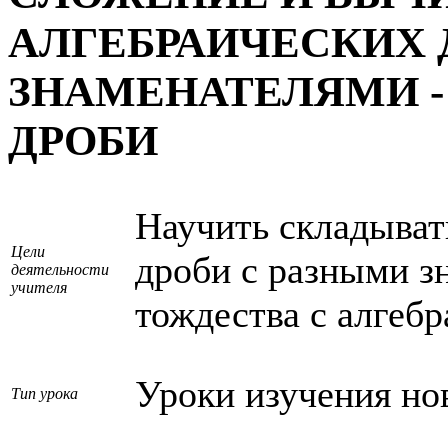
АЛГЕБРАИЧЕСКИХ 
ЗНАМЕНАТЕЛЯМИ -
ДРОБИ
Научить складыват
Цели
дроби с разными з
деятельности
учителя
тождества с алгеб
Уроки изучения но
Тип урока