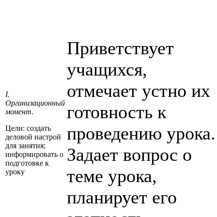
Приветствует
учащихся,
отмечает устно их
I.
Организационный
готовность к
момент
.
проведению урока.
Цели: создать
деловой настрой
для занятия;
Задает вопрос о
информировать о
подготовке к
теме урока,
уроку
планирует его