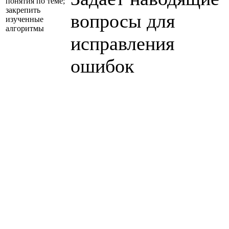
понятия по теме;
закрепить
вопросы для
изученные
алгоритмы
исправления
ошибок