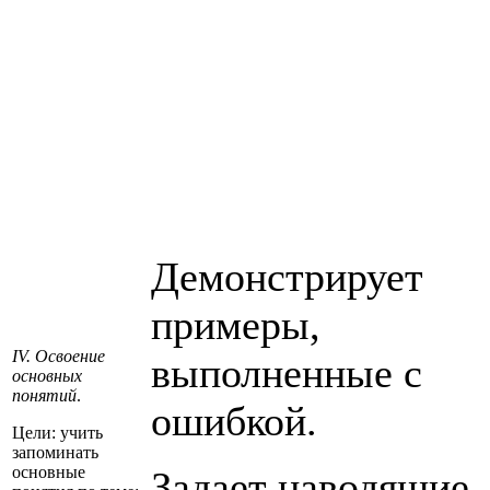
Демонстрирует
примеры,
IV. Освоение
выполненные с
основных
понятий
.
ошибкой.
Цели: учить
запоминать
основные
Задает наводящие