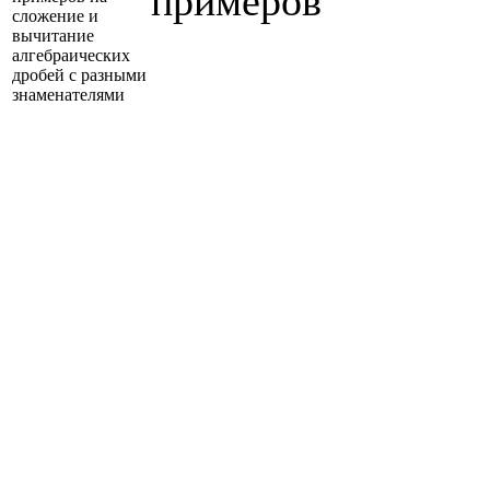
примеров
сложение и
вычитание
алгебраических
дробей с разными
знаменателями