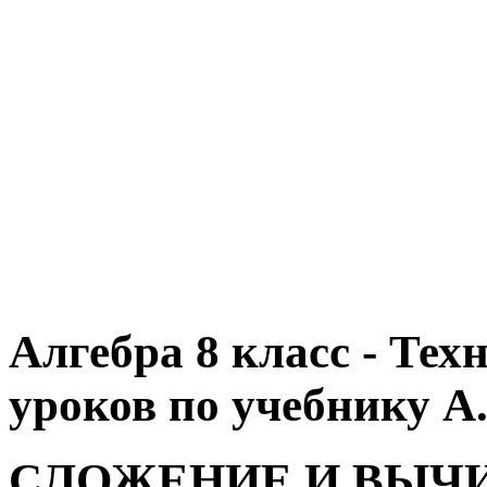
Алгебра 8 класс - Те
уроков по учебнику А.
СЛОЖЕНИЕ И ВЫЧ