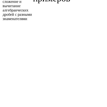
сложение и
вычитание
алгебраических
дробей с разными
знаменателями