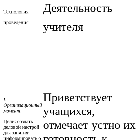
Деятельность
Технология
проведения
учителя
Приветствует
I.
Организационный
учащихся,
момент
.
отмечает устно их
Цели: создать
деловой настрой
для занятия;
готовность к
информировать о