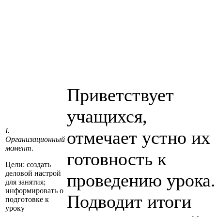
Приветствует
учащихся,
I.
отмечает устно их
Организационный
момент
.
готовность к
Цели: создать
деловой настрой
проведению урока.
для занятия;
информировать о
Подводит итоги
подготовке к
уроку