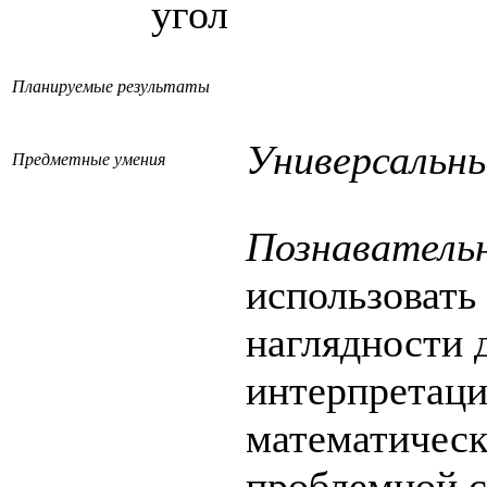
угол
Планируемые результаты
Универсальны
Предметные умения
Познаватель
использовать
наглядности 
интерпретаци
математическ
проблемной с