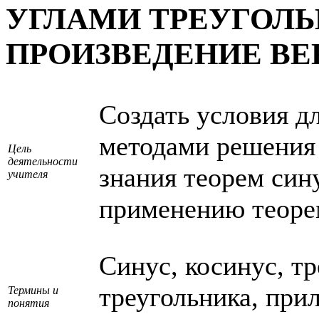
УГЛАМИ ТРЕУГОЛЬ
ПРОИЗВЕДЕНИЕ ВЕ
Создать условия д
методами решения 
Цель
деятельности
знания теорем син
учителя
применению теорем
Синус, косинус, т
треугольника, пр
Термины и
понятия