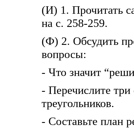
(И) 1. Прочитать с
на с. 258-259.
(Ф) 2. Обсудить п
вопросы:
- Что значит “реш
- Перечислите три
треугольников.
- Составьте план 