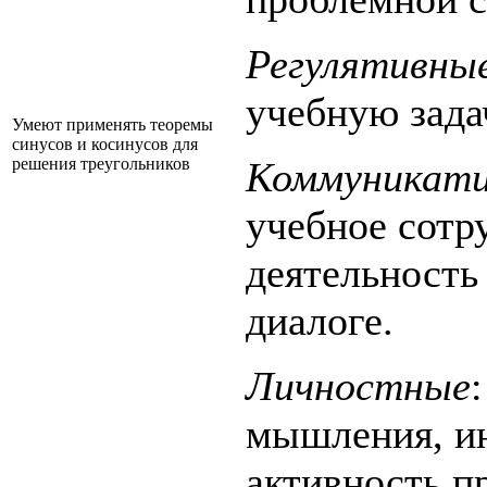
Регулятивны
учебную зада
Умеют применять теоремы
синусов и косинусов для
решения треугольников
Коммуникат
учебное сотр
деятельность
диалоге.
Личностные
мышления, ин
активность п