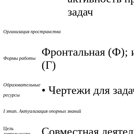
задач
Организация пространства
Фронтальная (Ф); 
Формы работы
(Г)
Образовательные
• Чертежи для зада
ресурсы
I этап. Актуализация опорных знаний
Совместная деятел
Цель
деятельности