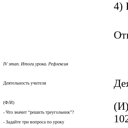
4)
От
IV этап. Итоги урока. Рефлексия
Де
Деятельность учителя
(Ф/И)
(И
- Что значит “решить треугольник”?
10
- Задайте три вопроса по уроку