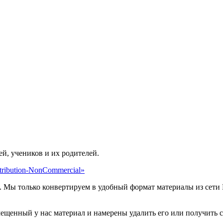
ей, учеников и их родителей.
ribution-NonCommercial»
. Мы только конвертируем в удобный формат материалы из сети 
мещенный у нас материал и намерены удалить его или получить 