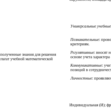
Универсальные учебные
Познавательные
: пров
критериям.
Регулятивные
: вносят 
 полученные знания для решения
основе учета характер
ультат учебной математической
Коммуникативные
: уч
позиций в сотрудничест
Личностные
: проявляю
Индивидуальная (И); фр