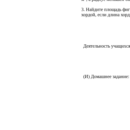
3. Найдите площадь фи
хордой, если длина хорд
Деятельность учащихс
(И) Домашнее задание: