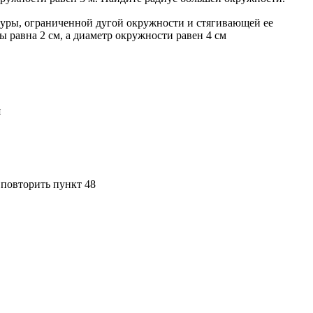
гуры, ограниченной дугой окружности и стягивающей ее
ы равна 2 см, а диаметр окружности равен 4 см
я
 повторить пункт 48