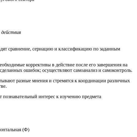
 действия
одят сравнение, сериацию и классификацию по заданным
необходимые коррективы в действие после его завершения на
а сделанных ошибок; осуществляют самоанализ и самоконтроль.
итывают разные мнения и стремятся к координации различных
ве.
т познавательный интерес к изучению предмета
онтальная (Ф)