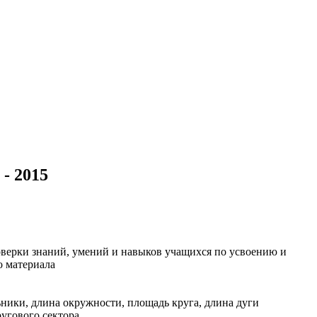
- 2015
оверки знаний, умений и навыков учащихся по усвоению и
 материала
ики, длина окружности, площадь круга, длина дуги
угового сектора