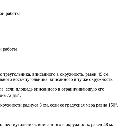
ной работы
й работы
о треугольника, вписанного в окружность, равен 45 см.
ьного восьмиугольника, вписанного в ту же окружность.
га, если площадь вписанного в ограничивающую его
2
вна 72 дм
.
кружности радиуса 3 см, если ее градусная мера равна 150°.
о шестиугольника, вписанного в окружность, равен 48 м.