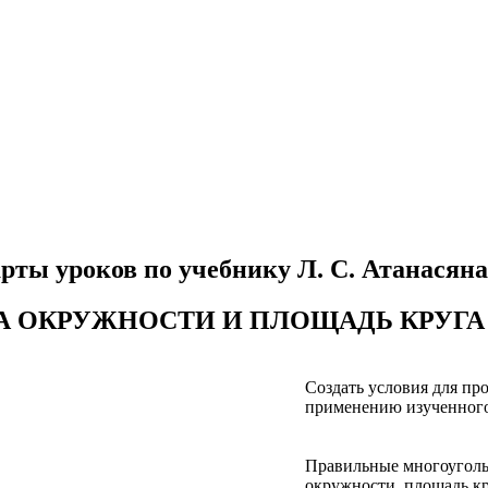
рты уроков по учебнику Л. С. Атанасяна 
НА ОКРУЖНОСТИ И ПЛОЩАДЬ КРУГА
Создать условия для пр
применению изученного
Правильные многоугольн
окружности, площадь кр