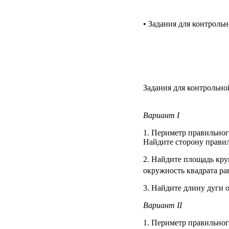
• Задания для контроль
Задания для контрольно
Вариант I
1. Периметр правильног
Найдите сторону правил
2. Найдите площадь кру
окружность квадрата ра
3. Найдите длину дуги о
Вариант II
1. Периметр правильног