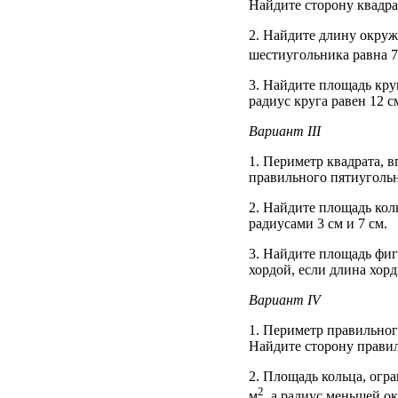
Найдите сторону квадра
2. Найдите длину окруж
шестиугольника равна 
3. Найдите площадь круг
радиус круга равен 12 с
Вариант III
1. Периметр квадрата, 
правильного пятиугольн
2. Найдите площадь кол
радиусами 3 см и 7 см.
3. Найдите площадь фи
хордой, если длина хорд
Вариант IV
1. Периметр правильног
Найдите сторону правил
2. Площадь кольца, огр
2
м
, а радиус меньшей о