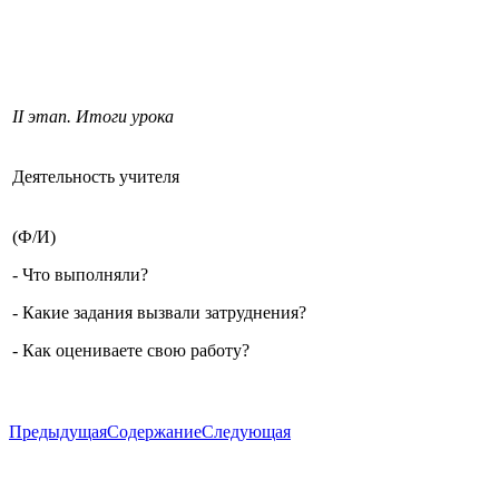
II этап. Итоги урока
Деятельность учителя
(Ф/И)
- Что выполняли?
- Какие задания вызвали затруднения?
- Как оцениваете свою работу?
Предыдущая
Содержание
Следующая