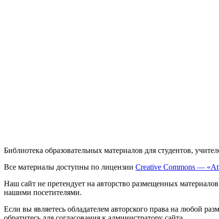
Библиотека образовательных материалов для студентов, учител
Все материалы доступны по лицензии
Creative Commons — «Att
Наш сайт не претендует на авторство размещенных материалов
нашими посетителями.
Если вы являетесь обладателем авторского права на любой раз
обратитесь для согласования к администратору сайта.