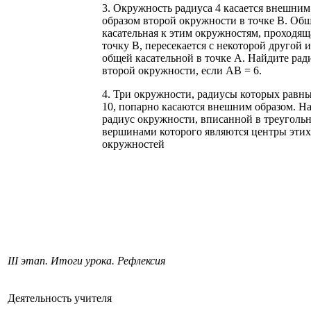
3. Окружность радиуса 4 касается внешним
образом второй окружности в точке В. Об
касательная к этим окружностям, проходящ
точку В, пересекается с некоторой другой 
общей касательной в точке А. Найдите рад
второй окружности, если АВ = 6.
4. Три окружности, радиусы которых равны 
10, попарно касаются внешним образом. Н
радиус окружности, вписанной в треугольн
вершинами которого являются центры этих
окружностей
III этап. Итоги урока. Рефлексия
Деятельность учителя