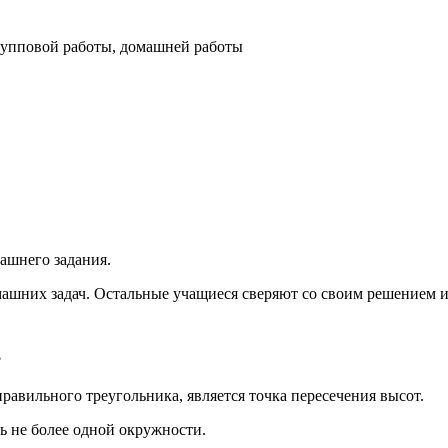
групповой работы, домашней работы
ашнего задания.
машних задач. Остальные учащиеся сверяют со своим решением 
?
равильного треугольника, является точка пересечения высот.
ь не более одной окружности.