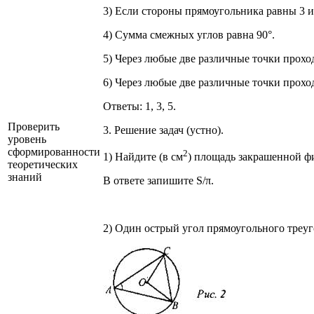
3) Если стороны прямоугольника равны 3 и
4) Сумма смежных углов равна 90°.
5) Через любые две различные точки прохо
6) Через любые две различные точки прохо
Ответы: 1, 3, 5.
Проверить
3. Решение задач (устно).
уровень
сформированности
2
1) Найдите (в см
) площадь закрашенной фиг
теоретических
знаний
В ответе запишите S/π.
2) Один острый угол прямоугольного треуго