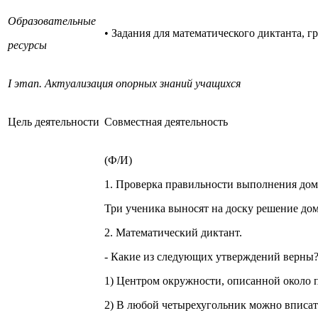
Образовательные
• Задания для математического диктанта, 
ресурсы
I этап. Актуализация опорных знаний учащихся
Цель деятельности
Совместная деятельность
(Ф/И)
1. Проверка правильности выполнения дом
Три ученика выносят на доску решение до
2. Математический диктант.
- Какие из следующих утверждений верны
1) Центром окружности, описанной около п
2) В любой четырехугольник можно вписат