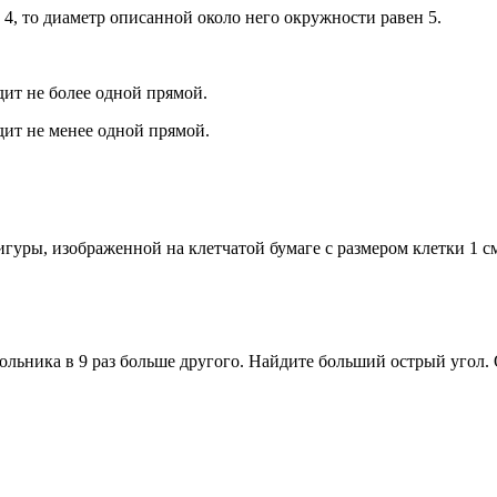
 4, то диаметр описанной около него окружности равен 5.
дит не более одной прямой.
дит не менее одной прямой.
уры, изображенной на клетчатой бумаге с размером клетки 1 см х
льника в 9 раз больше другого. Найдите больший острый угол. О