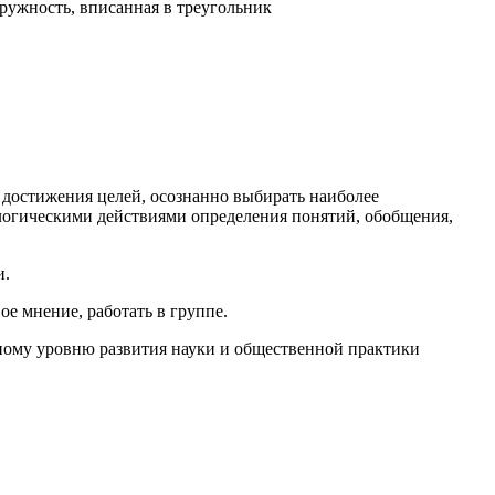
кружность, вписанная в треугольник
 достижения целей, осознанно выбирать наиболее
логическими действиями определения понятий, обобщения,
и.
ое мнение, работать в группе.
ному уровню развития науки и общественной практики