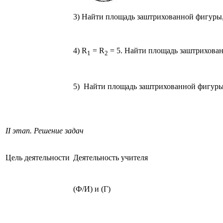
3) Найти площадь заштрихованной фигуры, 
4) R
= R
= 5. Найти площадь заштрихова
1
2
5)
Найти площадь заштрихованной фигуры
II этап. Решение задач
Цель деятельности
Деятельность учителя
(Ф/И) и (Г)