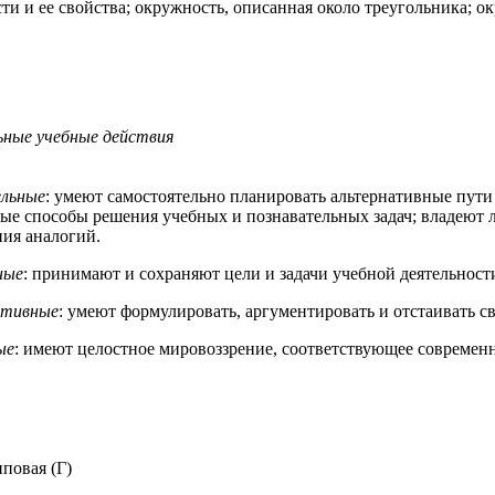
ти и ее свойства; окружность, описанная около треугольника; о
ьные учебные действия
льные
: умеют самостоятельно планировать альтернативные пути
ые способы решения учебных и познавательных задач; владеют 
ния аналогий.
ные
: принимают и сохраняют цели и задачи учебной деятельност
ативные
: умеют формулировать, аргументировать и отстаивать св
ые
: имеют целостное мировоззрение, соответствующее современ
повая (Г)