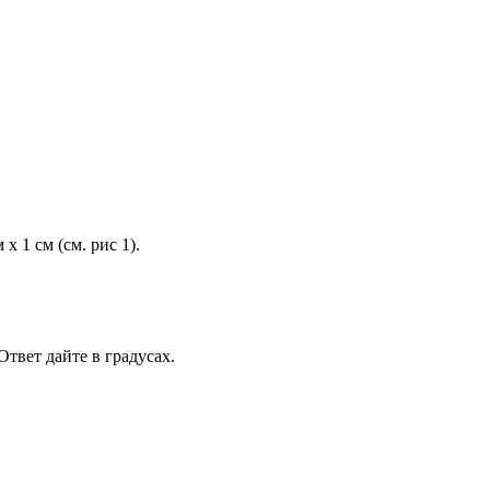
 1 см (см. рис 1).
твет дайте в градусах.