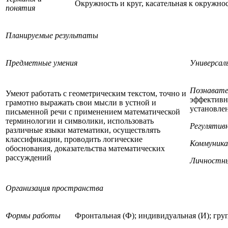
Окружность и круг, касательная к окружнос
понятия
Планируемые результаты
Предметные умения
Универсал
Познавате
Умеют работать с геометрическим текстом, точно и
эффективн
грамотно выражать свои мысли в устной и
установле
письменной речи с применением математической
терминологии и символики, использовать
Регулятив
различные языки математики, осуществлять
классификации, проводить логические
Коммуник
обоснования, доказательства математических
рассуждений
Личностн
Организация пространства
Формы работы
Фронтальная (Ф); индивидуальная (И); груп