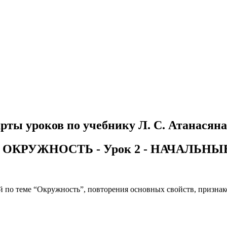
рты уроков по учебнику Л. С. Атанасяна 
ОКРУЖНОСТЬ - Урок 2 - НАЧАЛЬН
й по теме “Окружность”, повторения основных свойств, признак