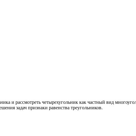
ика и рассмотреть четырехугольник как частный вид многоуголь
решения задач признаки равенства треугольников.