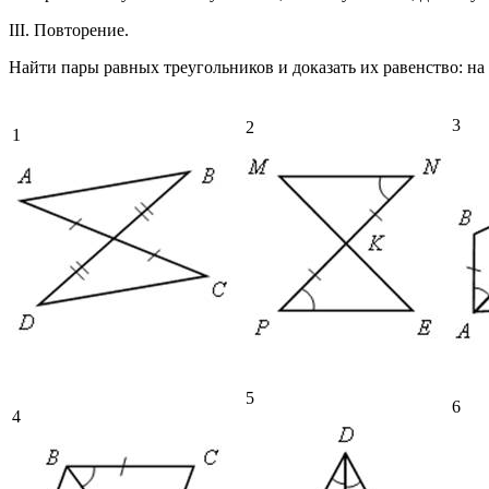
III. Повторение.
Найти пары равных треугольников и доказать их равенство: на 
3
2
1
5
6
4