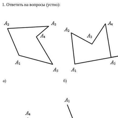
1. Ответить на вопросы (устно):
а)
б)