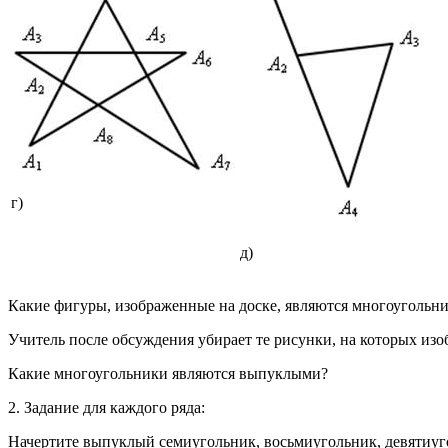
г)
д)
Какие фигуры, изображенные на доске, являются многоугольн
Учитель после обсуждения убирает те рисунки, на которых и
Какие многоугольники являются выпуклыми?
2. Задание для каждого ряда:
Начертите выпуклый семиугольник, восьмиугольник, девятиуго