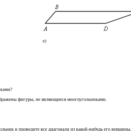
е)
иками?
зображены фигуры, не являющиеся многоугольниками.
льник и проведите все диагонали из какой-нибудь его вершины