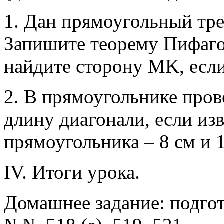
1. Дан прямоугольный тр
Запишите теорему Пифагор
найдите сторону МK, если
2. В прямоугольнике пров
длину диагонали, если из
прямоугольника – 8 см и 1
IV. Итоги урока.
Домашнее задание: подгот