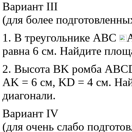
Вариант III
(для более подготовленны
1. В треугольнике АВС
равна 6 см. Найдите площ
2. Высота ВK ромба АВСD
АK = 6 см, KD = 4 см. На
диагонали.
Вариант IV
(для очень слабо подгото