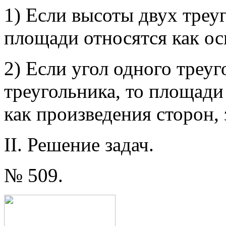
1) Если высоты двух треу
площади относятся как ос
2) Если угол одного треуг
треугольника, то площади
как произведения сторон
II. Решение задач.
№ 509.