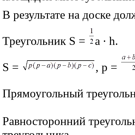
В результате на доске дол
Треугольник S =
a ∙ h.
S =
, p =
Прямоугольный треугольн
Равносторонний треуголь
треугольника.