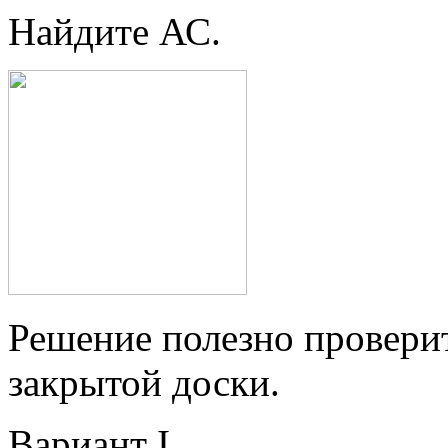
Найдите АС.
Решение полезно провери
закрытой доски.
Вариант I