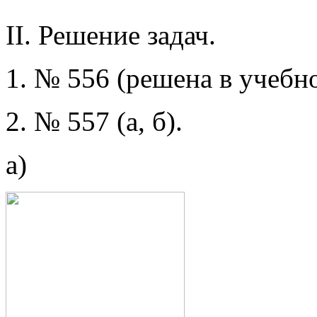
II. Решение задач.
1. № 556 (решена в учебн
2. № 557 (а, б).
а)