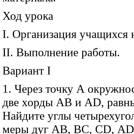
Ход урока
I. Организация учащихся 
II. Выполнение работы.
Вариант I
1. Через точку А окружно
две хорды АВ и АD, равн
Найдите углы четырехуго
меры дуг АВ, ВС, СD, АD