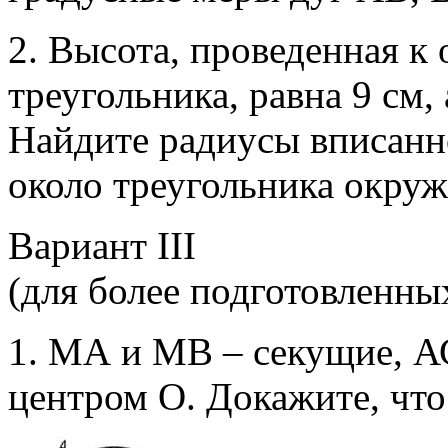
2. Высота, проведенная к
треугольника, равна 9 см,
Найдите радиусы вписанн
около треугольника окруж
Вариант III
(для более подготовленны
1. МА и МВ – секущие, А
центром О. Докажите, чт