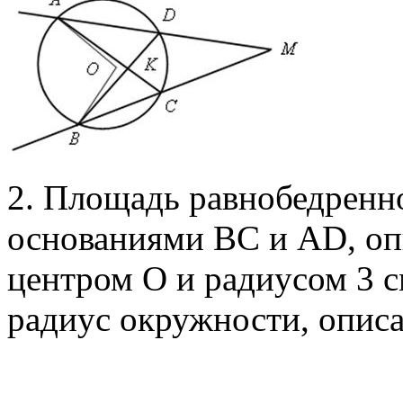
2. Площадь равнобедренн
основаниями ВС и АD, оп
центром О и радиусом 3 с
радиус окружности, опис