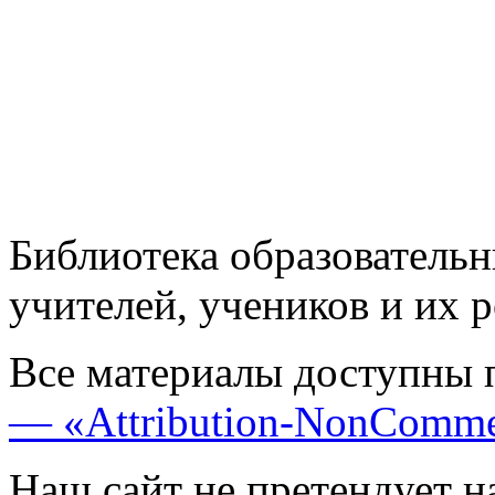
Библиотека образовательн
учителей, учеников и их 
Все материалы доступны 
— «Attribution-NonComme
Наш сайт не претендует н