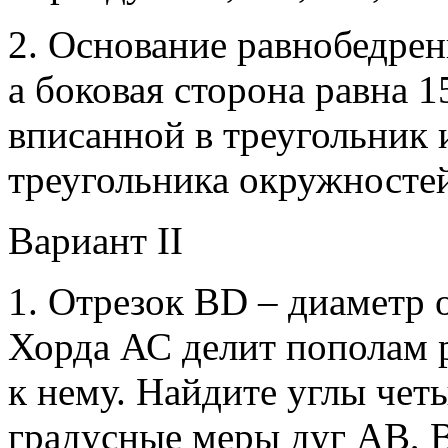
2. Основание равнобедрен
а боковая сторона равна 
вписанной в треугольник 
треугольника окружносте
Вариант II
1. Отрезок ВD – диаметр 
Хорда АС делит пополам 
к нему. Найдите углы че
градусные меры дуг АВ, 