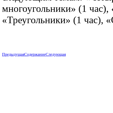
многоугольники» (1 час), 
«Треугольники» (1 час), «
Предыдущая
Содержание
Следующая