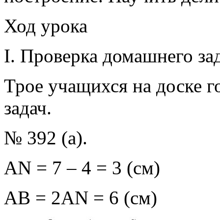
Ход урока
I. Проверка домашнего за
Трое учащихся на доске 
задач.
№ 392 (а).
АN = 7 – 4 = 3 (cм)
АВ = 2АN = 6 (cм)