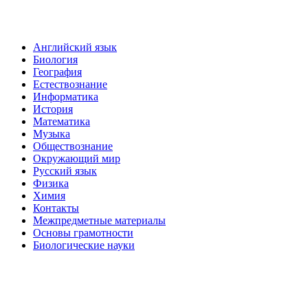
Английский язык
Биология
География
Естествознание
Информатика
История
Математика
Музыка
Обществознание
Окружающий мир
Русский язык
Физика
Химия
Контакты
Межпредметные материалы
Основы грамотности
Биологические науки