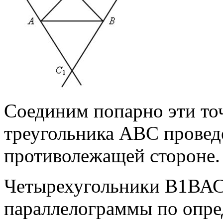
Соединим попарно эти то
треугольника АВС провед
противолежащей стороне.
Четырехугольники В1ВА
параллелограммы по опре