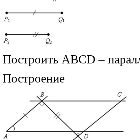
Построить АВСD – парал
Построение