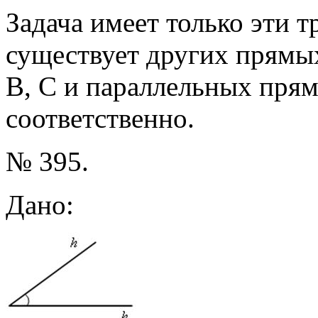
Задача имеет только эти т
существует других прямых
В, С и параллельных пря
соответственно.
№ 395.
Дано: