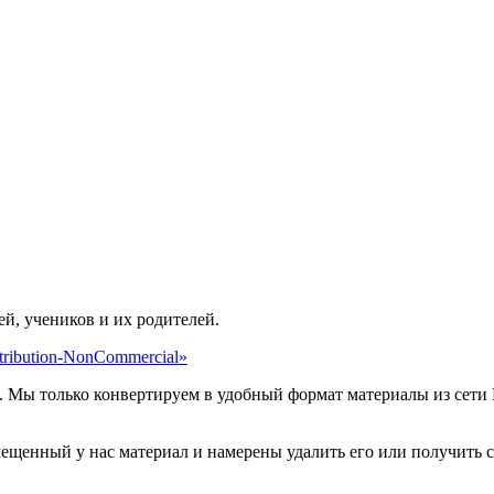
ей, учеников и их родителей.
ribution-NonCommercial»
. Мы только конвертируем в удобный формат материалы из сети 
мещенный у нас материал и намерены удалить его или получить 