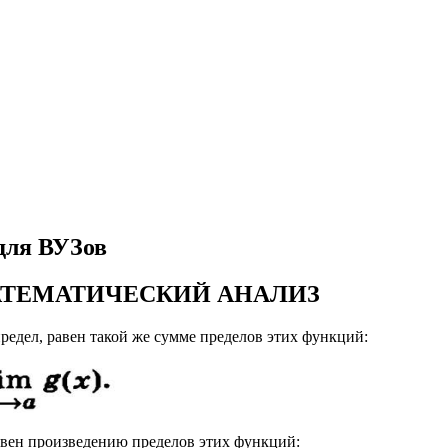
для ВУЗов
В МАТЕМАТИЧЕСКИЙ АНАЛИЗ
едел, равен такой же сумме пределов этих функций:
авен произведению пределов этих функций: