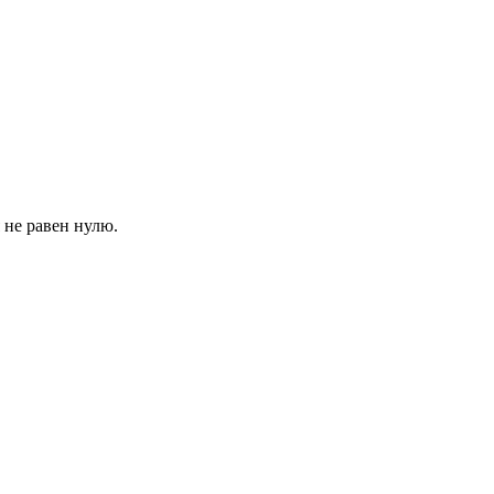
 не равен нулю.