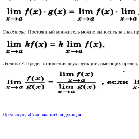
Следствие
. Постоянный множитель можно выносить за знак пр
Теорема 3
. Предел отношения двух функций, имеющих предел, 
Предыдущая
Содержание
Следующая