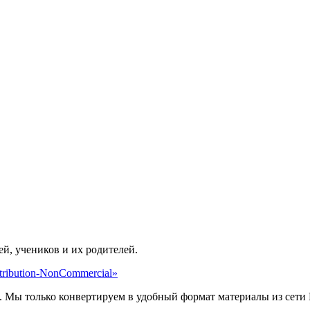
ей, учеников и их родителей.
ribution-NonCommercial»
. Мы только конвертируем в удобный формат материалы из сети 