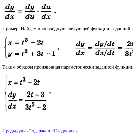
Пример. Найдем производную следующей функции, заданной 
Таким образом производная параметрически заданной функции 
Предыдущая
Содержание
Следующая