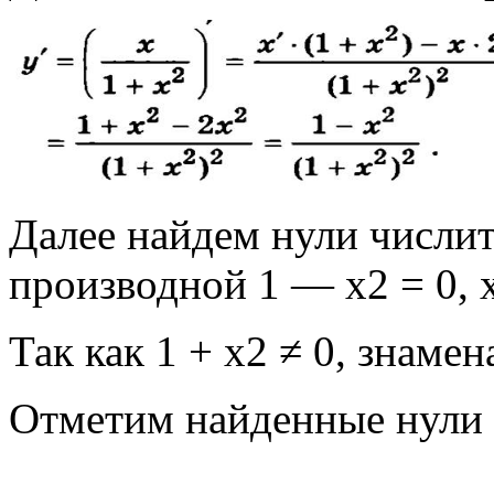
Далее найдем нули числит
производной 1 — х2 = 0, x2
Так как 1 + х2 ≠ 0, знамен
Отметим найденные нули 