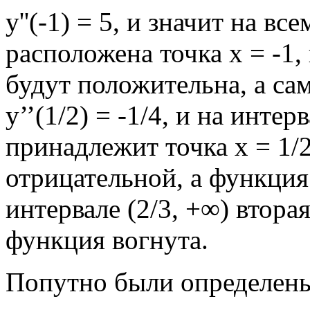
у''(-1) = 5, и значит на вс
расположена точка х = -1
будут положительна, а са
у’’(1/2) = -1/4, и на интер
принадлежит точка х = 1/2
отрицательной, а функция 
интервале (2/3, +∞) втора
функция вогнута.
Попутно были определены