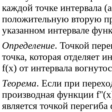
каждой точке интервала (а
положительную вторую про
указанном интервале функц
Определение
. Точкой пере
точка, которая отделяет 
f(x) от интервала вогнутос
Теорема
. Если при перехо
производная функции f''(x)
является точкой перегиба 