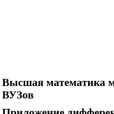
Высшая математика м
ВУЗов
Приложение дифферен