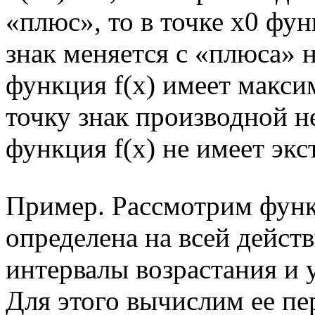
«плюс», то в точке х0 фун
знак меняется с «плюса» н
функция f(x) имеет макси
точку знак производной не
функция f(x) не имеет экс
Пример. Рассмотрим фу
определена на всей действ
интервалы возрастания и 
Для этого вычислим ее п