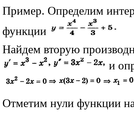
Пример. Определим интер
функции
Найдем вторую производ
и опр
Отметим нули функции на