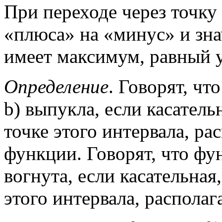
При переходе через точку
«плюса» на «минус» и зна
имеет максимум, равный y
Определение
. Говорят, чт
b) выпукла, если касатель
точке этого интервала, ра
функции. Говорят, что функ
вогнута, если касательная
этого интервала, распола