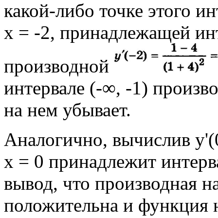
какой-либо точке этого ин
х = -2, принадлежащей инт
производной
интервале (-∞, -1) произ
на нем убывает.
Аналогично, вычислив у'(0
х = 0 принадлежит интерва
вывод, что производная на
положительна и функция н