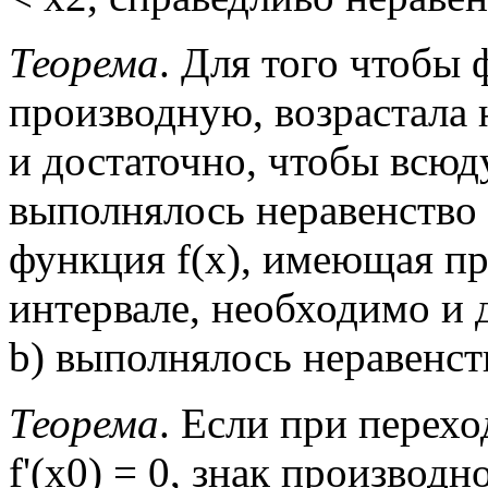
Теорема
. Для того чтобы
производную, возрастала н
и достаточно, чтобы всюд
выполнялось неравенство f
функция f(x), имеющая пр
интервале, необходимо и д
b) выполнялось неравенство
Теорема
. Если при перехо
f'(x0) = 0, знак производн