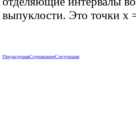
отделяющие интервалы во
выпуклости. Это точки х = 
Предыдущая
Содержание
Следующая