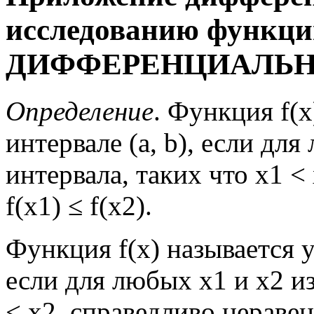
исследованию функци
ДИФФЕРЕНЦИАЛЬН
Определение
. Функция f(
интервале (а, b), если для
интервала, таких что х1 <
f(x1) ≤ f(x2).
Функция f(x) называется у
если для любых х1 и х2 из
< х2, справедливо неравенс