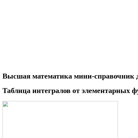
Высшая математика мини-справочник 
Таблица интегралов от элементарн