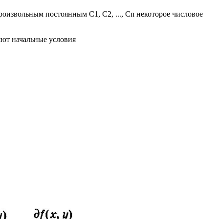
оизвольным постоянным C1, С2, ..., Сn некоторое числовое
ляют начальные условия