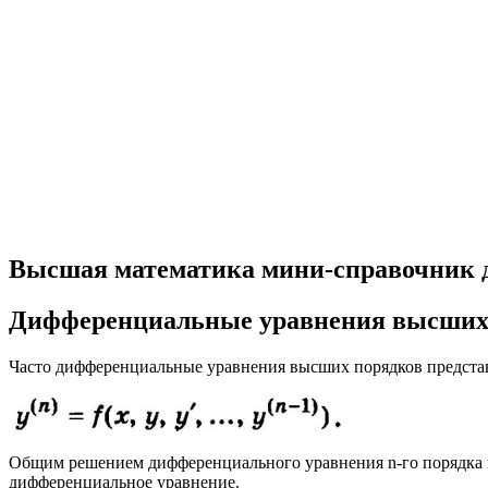
Высшая математика мини-справочник 
Дифференциальные уравнения вы
Часто дифференциальные уравнения высших порядков предста
Общим решением дифференциального уравнения n-го порядка наз
дифференциальное уравнение.