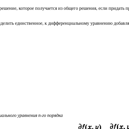
шение, которое получается из общего решения, если придать пр
n) выделить единственное, к дифференциальному уравнению добав
льного уравнения n-го порядка