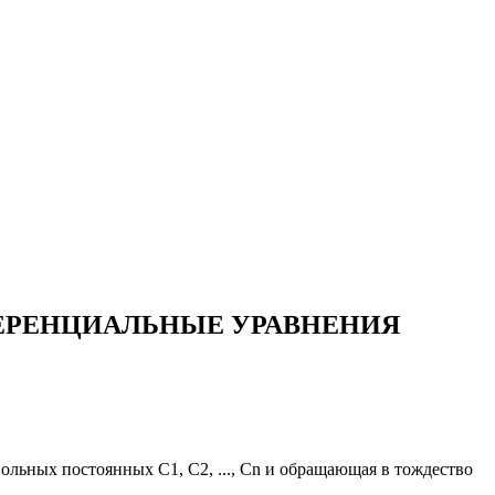
ИФФЕРЕНЦИАЛЬНЫЕ УРАВНЕНИЯ
вольных постоянных C1, С2, ..., Сn и обращающая в тождество