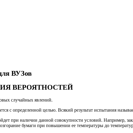
для ВУЗов
ТЕОРИЯ ВЕРОЯТНОСТЕЙ
совых случайных явлений.
ется с определенной целью. Всякий результат испытания называ
ойдет при наличии данной совокупности условий. Например, за
возгорание бумаги при повышении ее температуры до температу