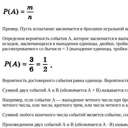
Пример. Пусть испытание заключается в бросании игральной ко
Определим вероятность события А, которое заключается в вы
исходов, заключающихся в выпадении единицы, двойки, тройки,
рассматриваемого со бытия m = 3 (выпадение единицы, тройки
Вероятность достоверного события равна единице. Вероятност
Суммой двух событий А и В (обозначается А + В) называется 
Например, если событие А — выпадение четного числа при брос
четного числа, или числа, кратного трем, или числа четного и к
Суммой любого конечного числа событий является событие, со
Произведением двух событий А и В (обозначается А ∙ В) назыв