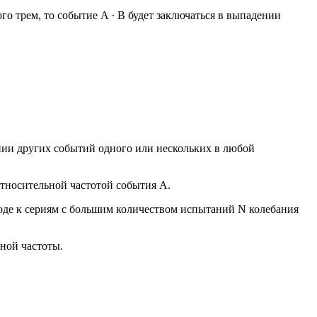
о трем, то событие А ∙ В будет заключаться в выпадении
ении других событий одного или нескольких в любой
относительной частотой события А.
оде к сериям с большим количеством испытаний N колебания
ной частоты.