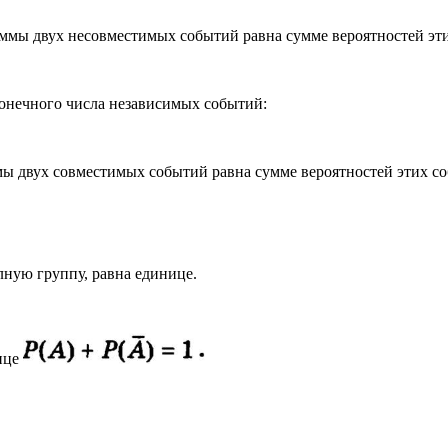
уммы двух несовместимых событий равна сумме вероятностей эт
конечного числа независимых событий:
мы двух совместимых событий равна сумме вероятностей этих со
лную группу, равна единице.
ице