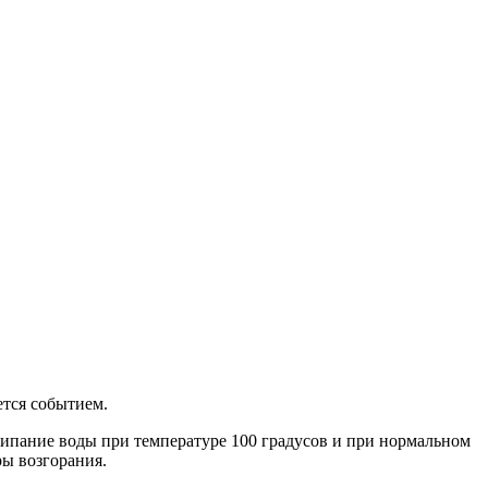
ется событием.
кипание воды при температуре 100 градусов и при нормальном
ры возгорания.